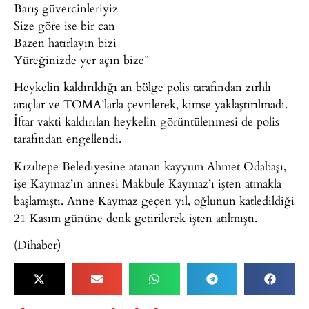
Barış güvercinleriyiz
Size göre ise bir can
Bazen hatırlayın bizi
Yüreğinizde yer açın bize”
Heykelin kaldırıldığı an bölge polis tarafından zırhlı
araçlar ve TOMA’larla çevrilerek, kimse yaklaştırılmadı.
İftar vakti kaldırılan heykelin görüntülenmesi de polis
tarafından engellendi.
Kızıltepe Belediyesine atanan kayyum Ahmet Odabaşı,
işe Kaymaz’ın annesi Makbule Kaymaz’ı işten atmakla
başlamıştı. Anne Kaymaz geçen yıl, oğlunun katledildiği
21 Kasım gününe denk getirilerek işten atılmıştı.
(Dihaber)