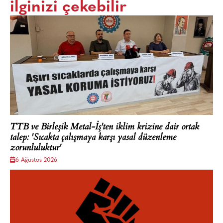
ilginizi çekebilir
TTB ve Birleşik Metal-İş'ten iklim krizine dair ortak
talep: 'Sıcakta çalışmaya karşı yasal düzenleme
zorunluluktur'
6 Ağustos 2026