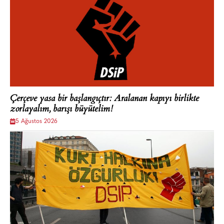
Çerçeve yasa bir başlangıçtır: Aralanan kapıyı birlikte
zorlayalım, barışı büyütelim!
5 Ağustos 2026