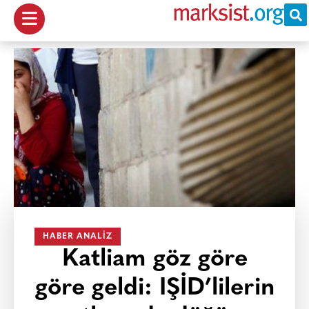
HABER ANALIZ
Katliam göz göre
göre geldi: IŞİD’lilerin