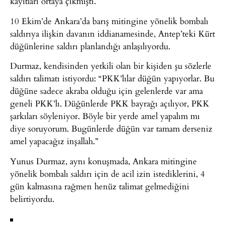
kayıtları ortaya çıkmıştı.
10 Ekim’de Ankara’da barış mitingine yönelik bombalı
saldırıya ilişkin davanın iddianamesinde, Antep’teki Kürt
düğünlerine saldırı planlandığı anlaşılıyordu.
Durmaz, kendisinden yetkili olan bir kişiden şu sözlerle
saldırı talimatı istiyordu: “PKK’lılar düğün yapıyorlar. Bu
düğüne sadece akraba olduğu için gelenlerde var ama
geneli PKK’lı. Düğünlerde PKK bayrağı açılıyor, PKK
şarkıları söyleniyor. Böyle bir yerde amel yapalım mı
diye soruyorum. Bugünlerde düğün var tamam derseniz
amel yapacağız inşallah.”
Yunus Durmaz, aynı konuşmada, Ankara mitingine
yönelik bombalı saldırı için de acil izin istediklerini, 4
gün kalmasına rağmen henüz talimat gelmediğini
belirtiyordu.