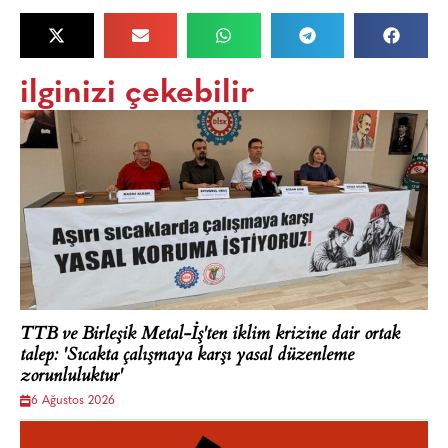
ilginizi çekebilir
TTB ve Birleşik Metal-İş'ten iklim krizine dair ortak
talep: 'Sıcakta çalışmaya karşı yasal düzenleme
zorunluluktur'
6 Ağustos 2026