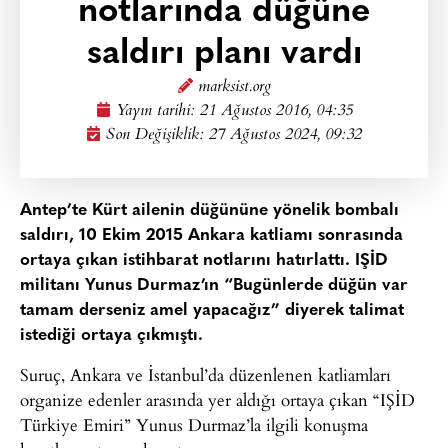
notlarında düğüne
saldırı planı vardı
marksist.org
Yayın tarihi:
21 Ağustos 2016, 04:35
Son Değişiklik: 27 Ağustos 2024, 09:32
Antep’te Kürt ailenin düğününe yönelik bombalı
saldırı, 10 Ekim 2015 Ankara katliamı sonrasında
ortaya çıkan istihbarat notlarını hatırlattı. IŞİD
militanı Yunus Durmaz’ın “Bugünlerde düğün var
tamam derseniz amel yapacağız” diyerek talimat
istediği ortaya çıkmıştı.
Suruç, Ankara ve İstanbul’da düzenlenen katliamları
organize edenler arasında yer aldığı ortaya çıkan “IŞİD
Türkiye Emiri” Yunus Durmaz’la ilgili konuşma