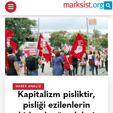
HABER ANALIZ
Kapitalizm pisliktir,
pisliği ezilenlerin