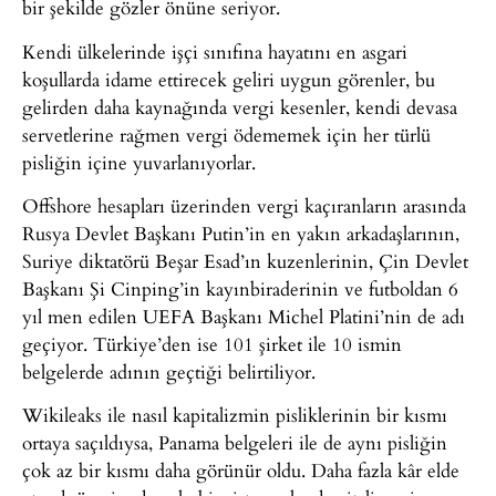
bir şekilde gözler önüne seriyor.
Kendi ülkelerinde işçi sınıfına hayatını en asgari
koşullarda idame ettirecek geliri uygun görenler, bu
gelirden daha kaynağında vergi kesenler, kendi devasa
servetlerine rağmen vergi ödememek için her türlü
pisliğin içine yuvarlanıyorlar.
Offshore hesapları üzerinden vergi kaçıranların arasında
Rusya Devlet Başkanı Putin’in en yakın arkadaşlarının,
Suriye diktatörü Beşar Esad’ın kuzenlerinin, Çin Devlet
Başkanı Şi Cinping’in kayınbiraderinin ve futboldan 6
yıl men edilen UEFA Başkanı Michel Platini’nin de adı
geçiyor. Türkiye’den ise 101 şirket ile 10 ismin
belgelerde adının geçtiği belirtiliyor.
Wikileaks ile nasıl kapitalizmin pisliklerinin bir kısmı
ortaya saçıldıysa, Panama belgeleri ile de aynı pisliğin
çok az bir kısmı daha görünür oldu. Daha fazla kâr elde