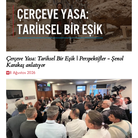
Çerçeve Yasa: Tarihsel Bir Eşik | Perspektifler - Şenol
Karakaş anlatıyor
8 Ağustos 2026