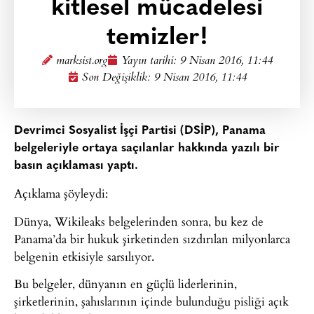
kitlesel mücadelesi
temizler!
marksist.org
Yayın tarihi:
9 Nisan 2016, 11:44
Son Değişiklik: 9 Nisan 2016, 11:44
Devrimci Sosyalist İşçi Partisi (DSİP), Panama
belgeleriyle ortaya saçılanlar hakkında yazılı bir
basın açıklaması yaptı.
Açıklama şöyleydi:
Dünya, Wikileaks belgelerinden sonra, bu kez de
Panama’da bir hukuk şirketinden sızdırılan milyonlarca
belgenin etkisiyle sarsılıyor.
Bu belgeler, dünyanın en güçlü liderlerinin,
şirketlerinin, şahıslarının içinde bulunduğu pisliği açık