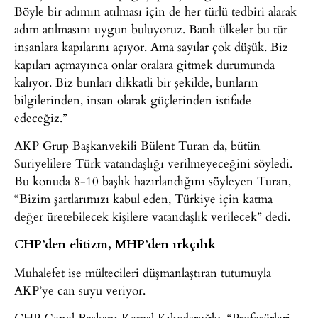
Böyle bir adımın atılması için de her türlü tedbiri alarak
adım atılmasını uygun buluyoruz. Batılı ülkeler bu tür
insanlara kapılarını açıyor. Ama sayılar çok düşük. Biz
kapıları açmayınca onlar oralara gitmek durumunda
kalıyor. Biz bunları dikkatli bir şekilde, bunların
bilgilerinden, insan olarak güçlerinden istifade
edeceğiz.”
AKP Grup Başkanvekili Bülent Turan da, bütün
Suriyelilere Türk vatandaşlığı verilmeyeceğini söyledi.
Bu konuda 8-10 başlık hazırlandığını söyleyen Turan,
“Bizim şartlarımızı kabul eden, Türkiye için katma
değer üretebilecek kişilere vatandaşlık verilecek” dedi.
CHP’den elitizm, MHP’den ırkçılık
Muhalefet ise mültecileri düşmanlaştıran tutumuyla
AKP’ye can suyu veriyor.
CHP Genel Başkanı Kemal Kılıçdaroğlu, “Profesörleri,