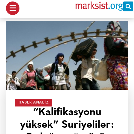
HABER ANALIZ
“Kalifikasyonu
yüksek” Suriyeliler: