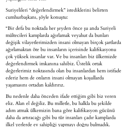
Suriyelileri “değerlendirmek” istediklerini belirten
cumhurbaşkanı, şöyle konuştu:
“Bir defa bu noktada her şeyden önce şu anda Suriyeli
mültecileri kamplarda ağırlamak veyahut da bunları
değişik vilayetlerimizden insani olmayan birçok şartlarda
ağırlamaktan öte bu insanların içerisinde kalifikasyonu
çok yüksek insanlar var. Ve bu insanları biz ülkemizde
değerlendirmek imkanına sahibiz. Üstelik ortak
değerlerimiz noktasında olan bu insanlardan hem istifade
ederiz hem de onların insani olmayan koşullarda
yaşamasını ortadan kaldırırız.
Bu nedenle daha önceden ifade ettiğim gibi biz veren
eliz. Alan el değiliz. Bu milletle, bu halkla bu şekilde
adım atmak ülkemizin bana göre kalifikasyon gücünü
daha da artıracağı gibi bu tür insanları çadır kamplarda
ilkel yerlerde ev sahipliği yapmayı doğru bulmadık.