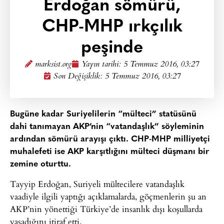
Erdoğan sömürü,
CHP-MHP ırkçılık
peşinde
marksist.org
Yayın tarihi:
5 Temmuz 2016, 03:27
Son Değişiklik: 5 Temmuz 2016, 03:27
Bugüne kadar Suriyelilerin “mülteci” statüsünü
dahi tanımayan AKP’nin “vatandaşlık” söyleminin
ardından sömürü arayışı çıktı. CHP-MHP milliyetçi
muhalefeti ise AKP karşıtlığını mülteci düşmanı bir
zemine oturttu.
Tayyip Erdoğan, Suriyeli mültecilere vatandaşlık
vaadiyle ilgili yaptığı açıklamalarda, göçmenlerin şu an
AKP’nin yönettiği Türkiye’de insanlık dışı koşullarda
yaşadığını itiraf etti.