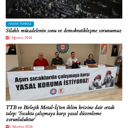
HAKAN TAHMAZ
Silahlı mücadelenin sonu ve demokratikleşme sorunumuz
7 Ağustos 2026
TTB ve Birleşik Metal-İş'ten iklim krizine dair ortak
talep: 'Sıcakta çalışmaya karşı yasal düzenleme
zorunluluktur'
6 Ağustos 2026