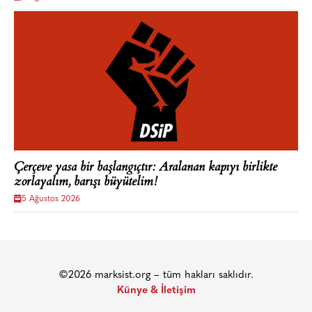
Çerçeve yasa bir başlangıçtır: Aralanan kapıyı birlikte
zorlayalım, barışı büyütelim!
5 Ağustos 2026
©2026 marksist.org – tüm hakları saklıdır.
Künye & İletişim