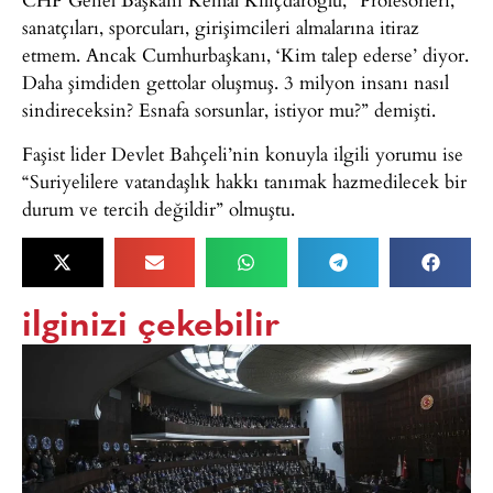
sanatçıları, sporcuları, girişimcileri almalarına itiraz
etmem. Ancak Cumhurbaşkanı, ‘Kim talep ederse’ diyor.
Daha şimdiden gettolar oluşmuş. 3 milyon insanı nasıl
sindireceksin? Esnafa sorsunlar, istiyor mu?” demişti.
Faşist lider Devlet Bahçeli’nin konuyla ilgili yorumu ise
“Suriyelilere vatandaşlık hakkı tanımak hazmedilecek bir
durum ve tercih değildir” olmuştu.
ilginizi çekebilir