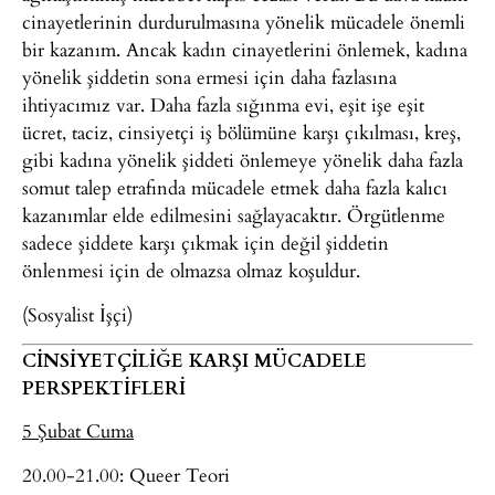
cinayetlerinin durdurulmasına yönelik mücadele önemli
bir kazanım. Ancak kadın cinayetlerini önlemek, kadına
yönelik şiddetin sona ermesi için daha fazlasına
ihtiyacımız var. Daha fazla sığınma evi, eşit işe eşit
ücret, taciz, cinsiyetçi iş bölümüne karşı çıkılması, kreş,
gibi kadına yönelik şiddeti önlemeye yönelik daha fazla
somut talep etrafında mücadele etmek daha fazla kalıcı
kazanımlar elde edilmesini sağlayacaktır. Örgütlenme
sadece şiddete karşı çıkmak için değil şiddetin
önlenmesi için de olmazsa olmaz koşuldur.
(Sosyalist İşçi)
CİNSİYETÇİLİĞE KARŞI MÜCADELE
PERSPEKTİFLERİ
5 Şubat Cuma
20.00-21.00: Queer Teori