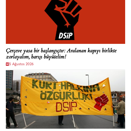
Çerçeve yasa bir başlangıçtır: Aralanan kapıyı birlikte
zorlayalım, barışı büyütelim!
5 Ağustos 2026