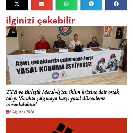
ilginizi çekebilir
TTB ve Birleşik Metal-İş'ten iklim krizine dair ortak
talep: 'Sıcakta çalışmaya karşı yasal düzenleme
zorunluluktur'
6 Ağustos 2026