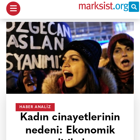
HABER ANALIZ
Kadın cinayetlerinin
nedeni: Ekonomik