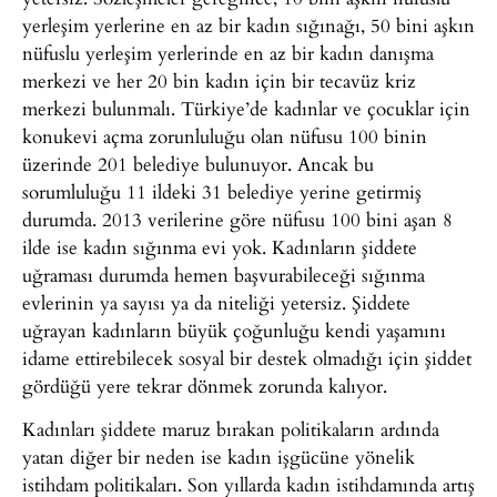
yerleşim yerlerine en az bir kadın sığınağı, 50 bini aşkın
nüfuslu yerleşim yerlerinde en az bir kadın danışma
merkezi ve her 20 bin kadın için bir tecavüz kriz
merkezi bulunmalı. Türkiye’de kadınlar ve çocuklar için
konukevi açma zorunluluğu olan nüfusu 100 binin
üzerinde 201 belediye bulunuyor. Ancak bu
sorumluluğu 11 ildeki 31 belediye yerine getirmiş
durumda. 2013 verilerine göre nüfusu 100 bini aşan 8
ilde ise kadın sığınma evi yok. Kadınların şiddete
uğraması durumda hemen başvurabileceği sığınma
evlerinin ya sayısı ya da niteliği yetersiz. Şiddete
uğrayan kadınların büyük çoğunluğu kendi yaşamını
idame ettirebilecek sosyal bir destek olmadığı için şiddet
gördüğü yere tekrar dönmek zorunda kalıyor.
Kadınları şiddete maruz bırakan politikaların ardında
yatan diğer bir neden ise kadın işgücüne yönelik
istihdam politikaları. Son yıllarda kadın istihdamında artış