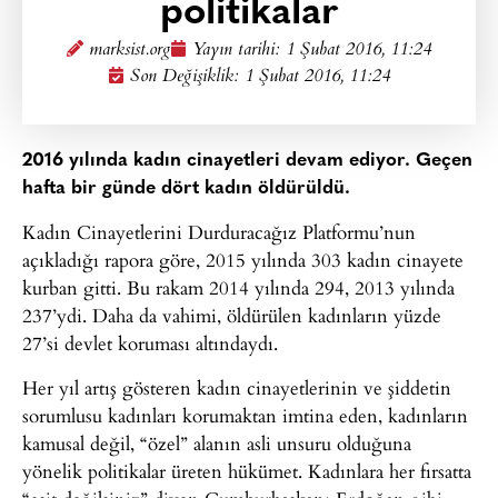
politikalar
marksist.org
Yayın tarihi:
1 Şubat 2016, 11:24
Son Değişiklik: 1 Şubat 2016, 11:24
2016 yılında kadın cinayetleri devam ediyor. Geçen
hafta bir günde dört kadın öldürüldü.
Kadın Cinayetlerini Durduracağız Platformu’nun
açıkladığı rapora göre, 2015 yılında 303 kadın cinayete
kurban gitti. Bu rakam 2014 yılında 294, 2013 yılında
237’ydi. Daha da vahimi, öldürülen kadınların yüzde
27’si devlet koruması altındaydı.
Her yıl artış gösteren kadın cinayetlerinin ve şiddetin
sorumlusu kadınları korumaktan imtina eden, kadınların
kamusal değil, “özel” alanın asli unsuru olduğuna
yönelik politikalar üreten hükümet. Kadınlara her fırsatta