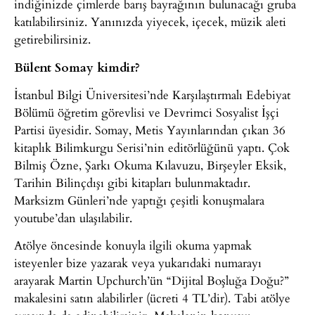
indiğinizde çimlerde barış bayrağının bulunacağı gruba
katılabilirsiniz. Yanınızda yiyecek, içecek, müzik aleti
getirebilirsiniz.
Bülent Somay kimdir?
İstanbul Bilgi Üniversitesi’nde Karşılaştırmalı Edebiyat
Bölümü öğretim görevlisi ve Devrimci Sosyalist İşçi
Partisi üyesidir. Somay, Metis Yayınlarından çıkan 36
kitaplık Bilimkurgu Serisi’nin editörlüğünü yaptı. Çok
Bilmiş Özne, Şarkı Okuma Kılavuzu, Birşeyler Eksik,
Tarihin Bilinçdışı gibi kitapları bulunmaktadır.
Marksizm Günleri’nde yaptığı çeşitli konuşmalara
youtube’dan ulaşılabilir.
Atölye öncesinde konuyla ilgili okuma yapmak
isteyenler bize yazarak veya yukarıdaki numarayı
arayarak Martin Upchurch’ün “Dijital Boşluğa Doğu?”
makalesini satın alabilirler (ücreti 4 TL’dir). Tabi atölye