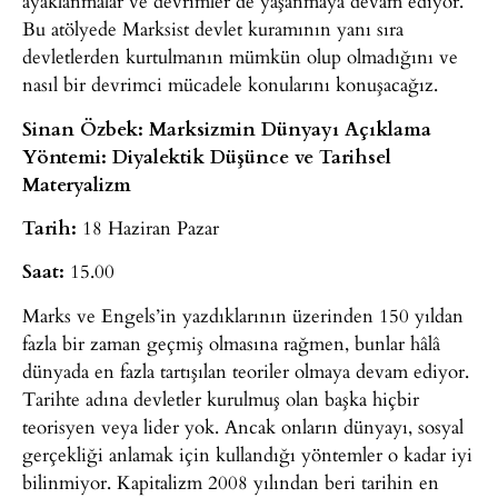
ayaklanmalar ve devrimler de yaşanmaya devam ediyor.
Bu atölyede Marksist devlet kuramının yanı sıra
devletlerden kurtulmanın mümkün olup olmadığını ve
nasıl bir devrimci mücadele konularını konuşacağız.
Sinan Özbek: Marksizmin Dünyayı Açıklama
Yöntemi: Diyalektik Düşünce ve Tarihsel
Materyalizm
Tarih:
18 Haziran Pazar
Saat:
15.00
Marks ve Engels’in yazdıklarının üzerinden 150 yıldan
fazla bir zaman geçmiş olmasına rağmen, bunlar hâlâ
dünyada en fazla tartışılan teoriler olmaya devam ediyor.
Tarihte adına devletler kurulmuş olan başka hiçbir
teorisyen veya lider yok. Ancak onların dünyayı, sosyal
gerçekliği anlamak için kullandığı yöntemler o kadar iyi
bilinmiyor. Kapitalizm 2008 yılından beri tarihin en