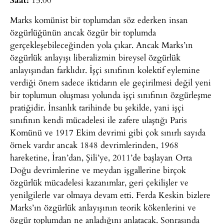
Marks komünist bir toplumdan söz ederken insan
özgürlüğünün ancak özgür bir toplumda
gerçekleşebileceğinden yola çıkar. Ancak Marks’ın
özgürlük anlayışı liberalizmin bireysel özgürlük
anlayışından farklıdır. İşçi sınıfının kolektif eylemine
verdiği önem sadece iktidarın ele geçirilmesi değil yeni
bir toplumun oluşması yolunda işçi sınıfının özgürleşme
pratiğidir. İnsanlık tarihinde bu şekilde, yani işçi
sınıfının kendi mücadelesi ile zafere ulaştığı Paris
Komünü ve 1917 Ekim devrimi gibi çok sınırlı sayıda
örnek vardır ancak 1848 devrimlerinden, 1968
hareketine, İran’dan, Şili’ye, 2011’de başlayan Orta
Doğu devrimlerine ve meydan işgallerine birçok
özgürlük mücadelesi kazanımlar, geri çekilişler ve
yenilgilerle var olmaya devam etti. Ferda Keskin bizlere
Marks’ın özgürlük anlayışının teorik kökenlerini ve
özgür toplumdan ne anladığını anlatacak. Sonrasında