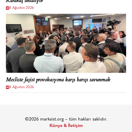
Karakaş anlatıyor
8 Ağustos 2026
Mecliste faşist provokasyona karşı barışı savunmak
8 Ağustos 2026
©2026 marksist.org – tüm hakları saklıdır.
Künye & İletişim