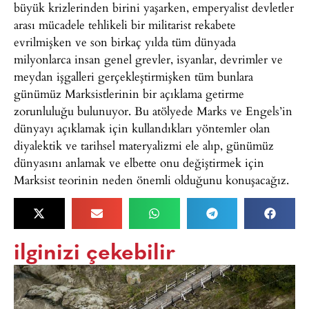
büyük krizlerinden birini yaşarken, emperyalist devletler
arası mücadele tehlikeli bir militarist rekabete
evrilmişken ve son birkaç yılda tüm dünyada
milyonlarca insan genel grevler, isyanlar, devrimler ve
meydan işgalleri gerçekleştirmişken tüm bunlara
günümüz Marksistlerinin bir açıklama getirme
zorunluluğu bulunuyor. Bu atölyede Marks ve Engels’in
dünyayı açıklamak için kullandıkları yöntemler olan
diyalektik ve tarihsel materyalizmi ele alıp, günümüz
dünyasını anlamak ve elbette onu değiştirmek için
Marksist teorinin neden önemli olduğunu konuşacağız.
ilginizi çekebilir