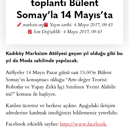
toplantı Bülent
Somay’la 14 Mayıs’ta
marksist.org
Yayın tarihi:
4 Mayıs 2017, 09:43
Son Değişiklik: 4 Mayıs 2017, 09:43
Kadıköy Marksizm Atölyesi geçen yıl olduğu gibi bu
yıl da Moda sahilinde yapılacak.
Atölyeler 14 Mayıs Pazar günü saat 15.00’te
Bülent
Somay’ın konuşmacı olduğu “Artı-değer Teorisi:
Robotlar ve Yapay Zekâ İşçi Sınıfının Yerini Alabilir
mi?” konusu ile başlıyor.
Katılım ücretsiz ve herkese açıktır. Aşağıdaki iletişim
adreslerine katılmak istediğinizi bildirmeniz yeterlidir.
Facebook etkinlik sayfası:
https://www.facebook.