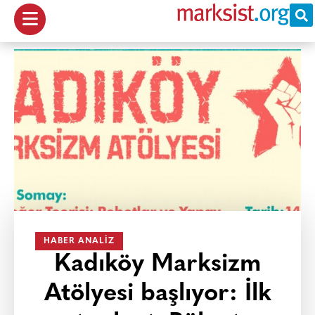
HABER ANALIZ
Kadıköy Marksizm
Atölyesi başlıyor: İlk