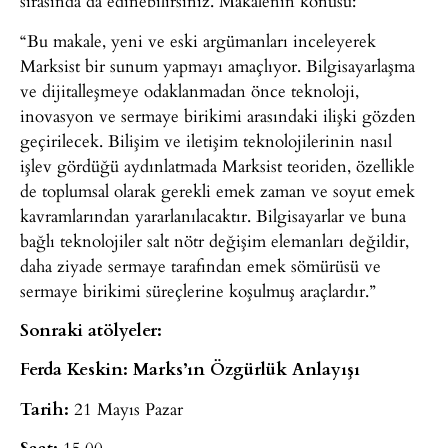
sırasında da edinebilirsiniz. Makalenin konusu:
“Bu makale, yeni ve eski argümanları inceleyerek
Marksist bir sunum yapmayı amaçlıyor. Bilgisayarlaşma
ve dijitalleşmeye odaklanmadan önce teknoloji,
inovasyon ve sermaye birikimi arasındaki ilişki gözden
geçirilecek. Bilişim ve iletişim teknolojilerinin nasıl
işlev gördüğü aydınlatmada Marksist teoriden, özellikle
de toplumsal olarak gerekli emek zaman ve soyut emek
kavramlarından yararlanılacaktır. Bilgisayarlar ve buna
bağlı teknolojiler salt nötr değişim elemanları değildir,
daha ziyade sermaye tarafından emek sömürüsü ve
sermaye birikimi süreçlerine koşulmuş araçlardır.”
Sonraki atölyeler:
Ferda Keskin: Marks’ın Özgürlük Anlayışı
Tarih:
21 Mayıs Pazar
Saat:
15.00