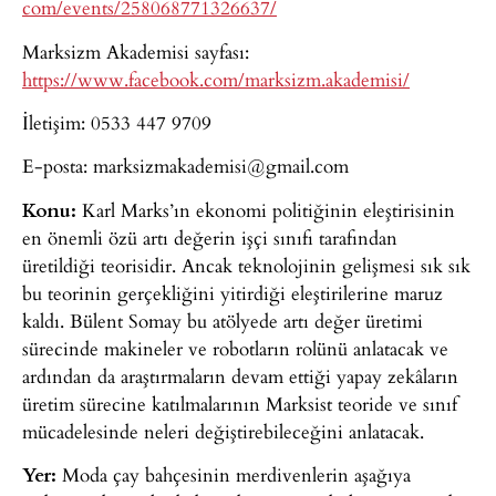
com/events/258068771326637/
Marksizm Akademisi sayfası:
https://www.facebook.com/marksizm.akademisi/
İletişim: 0533 447 9709
E-posta:
marksizmakademisi@gmail.com
Konu:
Karl Marks’ın ekonomi politiğinin eleştirisinin
en önemli özü artı değerin işçi sınıfı tarafından
üretildiği teorisidir. Ancak teknolojinin gelişmesi sık sık
bu teorinin gerçekliğini yitirdiği eleştirilerine maruz
kaldı. Bülent Somay bu atölyede artı değer üretimi
sürecinde makineler ve robotların rolünü anlatacak ve
ardından da araştırmaların devam ettiği yapay zekâların
üretim sürecine katılmalarının Marksist teoride ve sınıf
mücadelesinde neleri değiştirebileceğini anlatacak.
Yer:
Moda çay bahçesinin merdivenlerin aşağıya