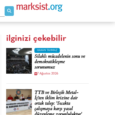
ilginizi çekebilir
HAKAN TAHMAZ
Silahlı mücadelenin sonu ve
demokratikleşme
sorunumuz
7 Ağustos 2026
TTB ve Birleşik Metal-
İş'ten iklim krizine dair
ortak talep: 'Sıcakta
çalışmaya karşı yasal
düzenleme zorunluluktur'