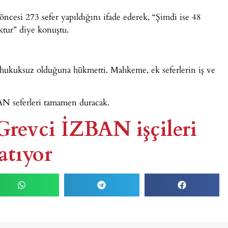
esi 273 sefer yapıldığını ifade ederek, “Şimdi ise 48
ktur” diye konuştu.
hukuksuz olduğuna hükmetti. Mahkeme, ek seferlerin iş ve
AN seferleri tamamen duracak.
 Grevci İZBAN işçileri
tıyor​