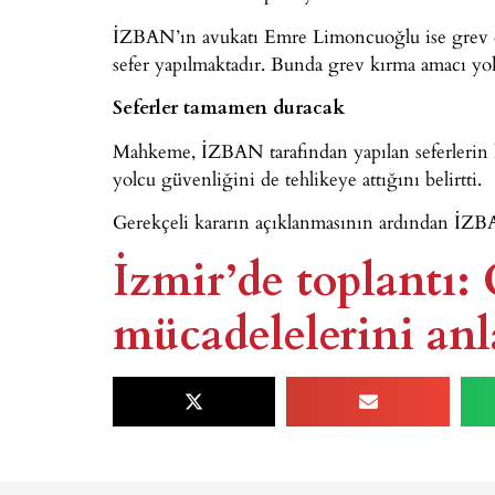
İZBAN’ın avukatı Emre Limoncuoğlu ise grev önc
sefer yapılmaktadır. Bunda grev kırma amacı yo
Seferler tamamen duracak
Mahkeme, İZBAN tarafından yapılan seferlerin 
yolcu güvenliğini de tehlikeye attığını belirtti.
Gerekçeli kararın açıklanmasının ardından İZB
İzmir’de toplantı:
mücadelelerini anla