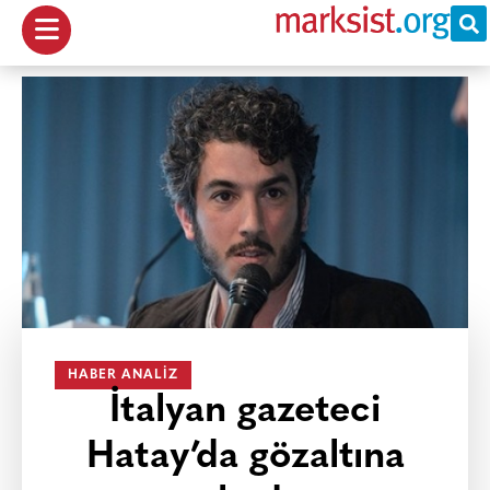
HABER ANALIZ
İtalyan gazeteci
Hatay’da gözaltına