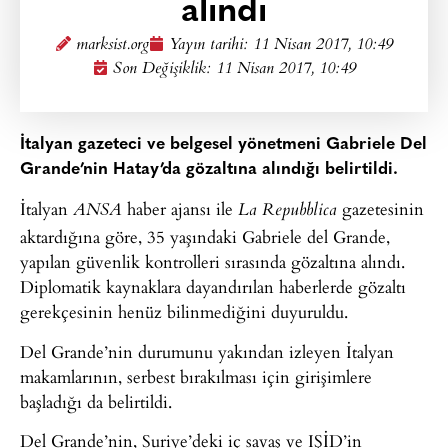
alındı
marksist.org
Yayın tarihi:
11 Nisan 2017, 10:49
Son Değişiklik: 11 Nisan 2017, 10:49
İtalyan gazeteci ve belgesel yönetmeni Gabriele Del
Grande’nin Hatay’da gözaltına alındığı belirtildi.
İtalyan
haber ajansı ile
gazetesinin
ANSA
La Repubblica
aktardığına göre, 35 yaşındaki Gabriele del Grande,
yapılan güvenlik kontrolleri sırasında gözaltına alındı.
Diplomatik kaynaklara dayandırılan haberlerde gözaltı
gerekçesinin henüz bilinmediğini duyuruldu.
Del Grande’nin durumunu yakından izleyen İtalyan
makamlarının, serbest bırakılması için girişimlere
başladığı da belirtildi.
Del Grande’nin, Suriye’deki iç savaş ve IŞİD’in