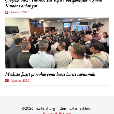
Çerçeve Yasa: Tarihsel Bir Eşik | Perspektifler - Şenol
Karakaş anlatıyor
8 Ağustos 2026
Mecliste faşist provokasyona karşı barışı savunmak
8 Ağustos 2026
©2026 marksist.org – tüm hakları saklıdır.