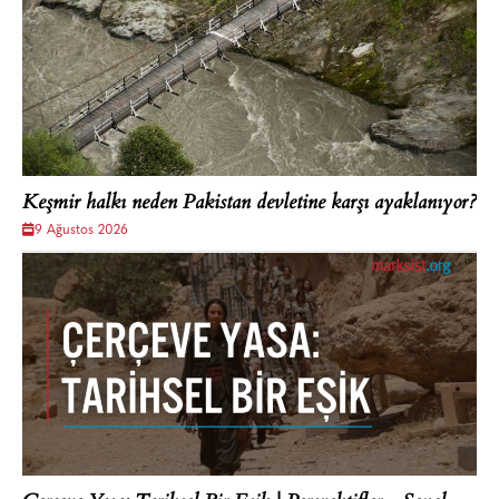
Keşmir halkı neden Pakistan devletine karşı ayaklanıyor?
9 Ağustos 2026