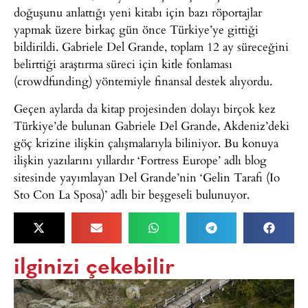
doğuşunu anlattığı yeni kitabı için bazı röportajlar
yapmak üzere birkaç gün önce Türkiye’ye gittiği
bildirildi. Gabriele Del Grande, toplam 12 ay süreceğini
belirttiği araştırma süreci için kitle fonlaması
(crowdfunding) yöntemiyle finansal destek alıyordu.
Geçen aylarda da kitap projesinden dolayı birçok kez
Türkiye’de bulunan Gabriele Del Grande, Akdeniz’deki
göç krizine ilişkin çalışmalarıyla biliniyor. Bu konuya
ilişkin yazılarını yıllardır ‘Fortress Europe’ adlı blog
sitesinde yayımlayan Del Grande’nin ‘Gelin Tarafı (Io
Sto Con La Sposa)’ adlı bir beşgeseli bulunuyor.
ilginizi çekebilir