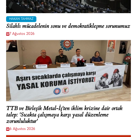
HAKAN TAHMAZ
Silahlı mücadelenin sonu ve demokratikleşme sorunumuz
7 Ağustos 2026
TTB ve Birleşik Metal-İş'ten iklim krizine dair ortak
talep: 'Sıcakta çalışmaya karşı yasal düzenleme
zorunluluktur'
6 Ağustos 2026