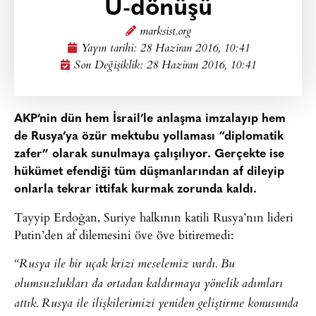
U-dönüşü
marksist.org
Yayın tarihi:
28 Haziran 2016, 10:41
Son Değişiklik: 28 Haziran 2016, 10:41
AKP’nin dün hem İsrail’le anlaşma imzalayıp hem
de Rusya’ya özür mektubu yollaması “diplomatik
zafer” olarak sunulmaya çalışılıyor. Gerçekte ise
hükümet efendiği tüm düşmanlarından af dileyip
onlarla tekrar ittifak kurmak zorunda kaldı.
Tayyip Erdoğan, Suriye halkının katili Rusya’nın lideri
Putin’den af dilemesini öve öve bitiremedi:
“Rusya ile bir uçak krizi meselemiz vardı. Bu
olumsuzlukları da ortadan kaldırmaya yönelik adımları
attık. Rusya ile ilişkilerimizi yeniden geliştirme konusunda