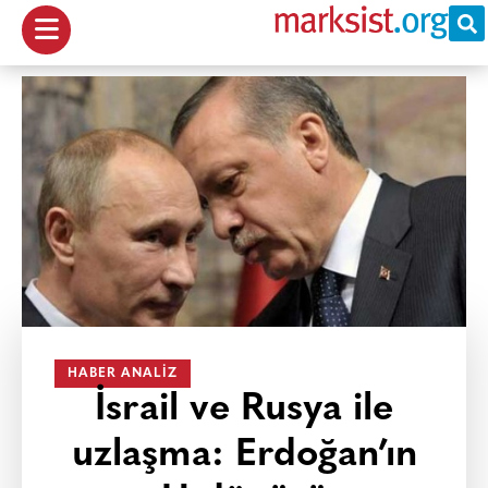
HABER ANALIZ
İsrail ve Rusya ile
uzlaşma: Erdoğan’ın