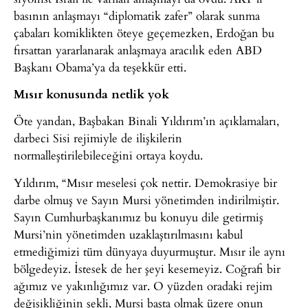
basının anlaşmayı “diplomatik zafer” olarak sunma
çabaları komiklikten öteye geçemezken, Erdoğan bu
fırsattan yararlanarak anlaşmaya aracılık eden ABD
Başkanı Obama’ya da teşekkür etti.
Mısır konusunda netlik yok
Öte yandan, Başbakan Binali Yıldırım’ın açıklamaları,
darbeci Sisi rejimiyle de ilişkilerin
normalleştirilebileceğini ortaya koydu.
Yıldırım, “Mısır meselesi çok nettir. Demokrasiye bir
darbe olmuş ve Sayın Mursi yönetimden indirilmiştir.
Sayın Cumhurbaşkanımız bu konuyu dile getirmiş
Mursi’nin yönetimden uzaklaştırılmasını kabul
etmediğimizi tüm dünyaya duyurmuştur. Mısır ile aynı
bölgedeyiz. İstesek de her şeyi kesemeyiz. Coğrafi bir
ağımız ve yakınlığımız var. O yüzden oradaki rejim
değişikliğinin şekli, Mursi başta olmak üzere onun