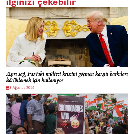
ilginizi çekebilir
Aşırı sağ, Fas’taki mülteci krizini göçmen karşıtı baskıları
körüklemek için kullanıyor
8 Ağustos 2026