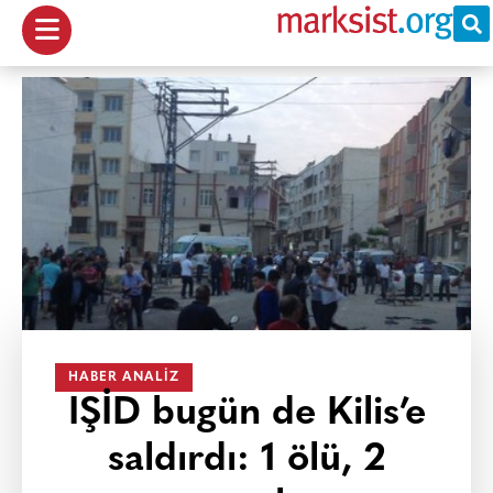
HABER ANALIZ
IŞİD bugün de Kilis’e
saldırdı: 1 ölü, 2