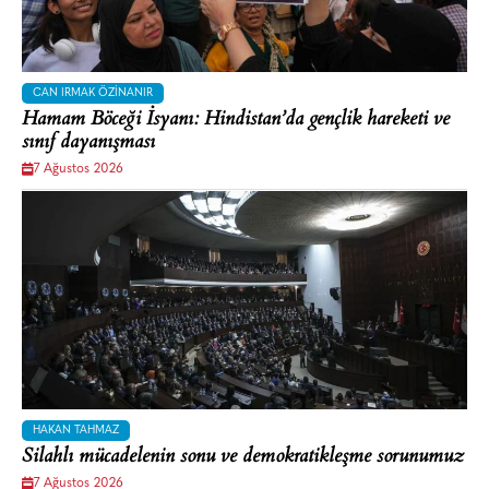
CAN IRMAK ÖZINANIR
Hamam Böceği İsyanı: Hindistan’da gençlik hareketi ve
sınıf dayanışması
7 Ağustos 2026
HAKAN TAHMAZ
Silahlı mücadelenin sonu ve demokratikleşme sorunumuz
7 Ağustos 2026