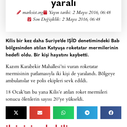
yaralı
marksist.org
Yayın tarihi:
2 Mayıs 2016, 06:48
Son Değişiklik: 2 Mayıs 2016, 06:48
Kilis bir kez daha Suriye’de IŞİD denetimindeki Bab
bölgesinden atılan Katyuşa roketatar mermilerinin
hedefi oldu. Bir kişi hayatını kaybetti.
Kazım Karabekir Mahallesi’ni vuran roketatar
mermisinin patlamasıyla iki kişi de yaralandı. Bölgeye
ambulanslar ve polis ekipleri sevk edildi.
18 Ocak’tan bu yana Kilis’e atılan roket mermileri
sonucu ölenlerin sayısı 20’ye yükseldi.