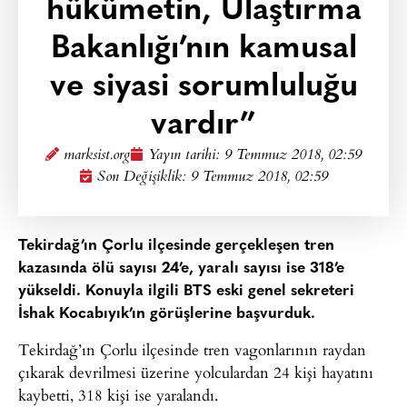
hükümetin, Ulaştırma
Bakanlığı’nın kamusal
ve siyasi sorumluluğu
vardır”
marksist.org
Yayın tarihi:
9 Temmuz 2018, 02:59
Son Değişiklik: 9 Temmuz 2018, 02:59
Tekirdağ’ın Çorlu ilçesinde gerçekleşen tren
kazasında ölü sayısı 24’e, yaralı sayısı ise 318’e
yükseldi. Konuyla ilgili BTS eski genel sekreteri
İshak Kocabıyık’ın görüşlerine başvurduk.
Tekirdağ’ın Çorlu ilçesinde tren vagonlarının raydan
çıkarak devrilmesi üzerine yolculardan 24 kişi hayatını
kaybetti, 318 kişi ise yaralandı.