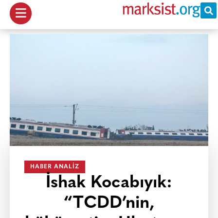
HABER ANALIZ
İshak Kocabıyık:
“TCDD’nin,