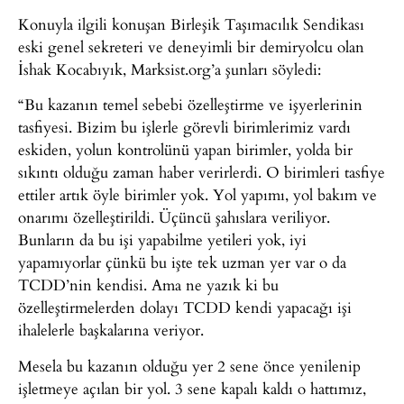
Konuyla ilgili konuşan Birleşik Taşımacılık Sendikası
eski genel sekreteri ve deneyimli bir demiryolcu olan
İshak Kocabıyık, Marksist.org’a şunları söyledi:
“Bu kazanın temel sebebi özelleştirme ve işyerlerinin
tasfiyesi. Bizim bu işlerle görevli birimlerimiz vardı
eskiden, yolun kontrolünü yapan birimler, yolda bir
sıkıntı olduğu zaman haber verirlerdi. O birimleri tasfiye
ettiler artık öyle birimler yok. Yol yapımı, yol bakım ve
onarımı özelleştirildi. Üçüncü şahıslara veriliyor.
Bunların da bu işi yapabilme yetileri yok, iyi
yapamıyorlar çünkü bu işte tek uzman yer var o da
TCDD’nin kendisi. Ama ne yazık ki bu
özelleştirmelerden dolayı TCDD kendi yapacağı işi
ihalelerle başkalarına veriyor.
Mesela bu kazanın olduğu yer 2 sene önce yenilenip
işletmeye açılan bir yol. 3 sene kapalı kaldı o hattımız,