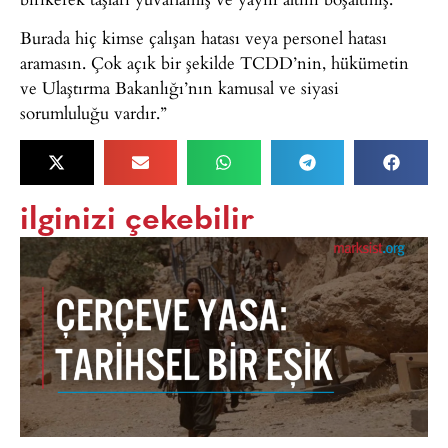
Burada hiç kimse çalışan hatası veya personel hatası
aramasın. Çok açık bir şekilde TCDD’nin, hükümetin
ve Ulaştırma Bakanlığı’nın kamusal ve siyasi
sorumluluğu vardır.”
ilginizi çekebilir