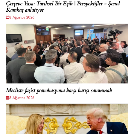
Çerçeve Yasa: Tarihsel Bir Eşik | Perspektifler - Şenol
Karakaş anlatıyor
8 Ağustos 2026
Mecliste faşist provokasyona karşı barışı savunmak
8 Ağustos 2026