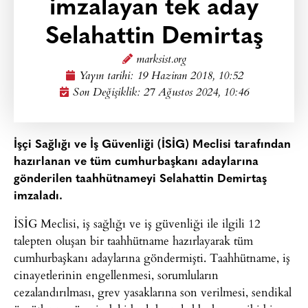
imzalayan tek aday
Selahattin Demirtaş
marksist.org
Yayın tarihi:
19 Haziran 2018, 10:52
Son Değişiklik: 27 Ağustos 2024, 10:46
İşçi Sağlığı ve İş Güvenliği (İSİG) Meclisi tarafından
hazırlanan ve tüm cumhurbaşkanı adaylarına
gönderilen taahhütnameyi Selahattin Demirtaş
imzaladı.
İSİG Meclisi, iş sağlığı ve iş güvenliği ile ilgili 12
talepten oluşan bir taahhütname hazırlayarak tüm
cumhurbaşkanı adaylarına göndermişti. Taahhütname, iş
cinayetlerinin engellenmesi, sorumluların
cezalandırılması, grev yasaklarına son verilmesi, sendikal