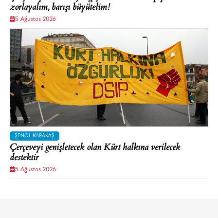
zorlayalım, barışı büyütelim!
5 Ağustos 2026
ŞENOL KARAKAŞ
Çerçeveyi genişletecek olan Kürt halkına verilecek
destektir
5 Ağustos 2026