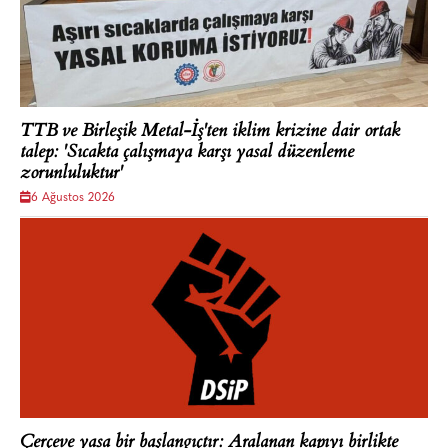
TTB ve Birleşik Metal-İş'ten iklim krizine dair ortak
talep: 'Sıcakta çalışmaya karşı yasal düzenleme
zorunluluktur'
6 Ağustos 2026
Çerçeve yasa bir başlangıçtır: Aralanan kapıyı birlikte