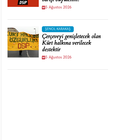
barışı büyütelim!
5 Ağustos 2026
ŞENOL KARAKAŞ
Çerçeveyi genişletecek olan
Kürt halkına verilecek
destektir
5 Ağustos 2026