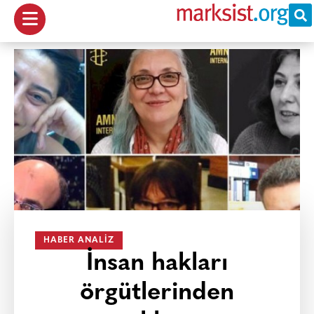
HABER ANALIZ
İnsan hakları
örgütlerinden