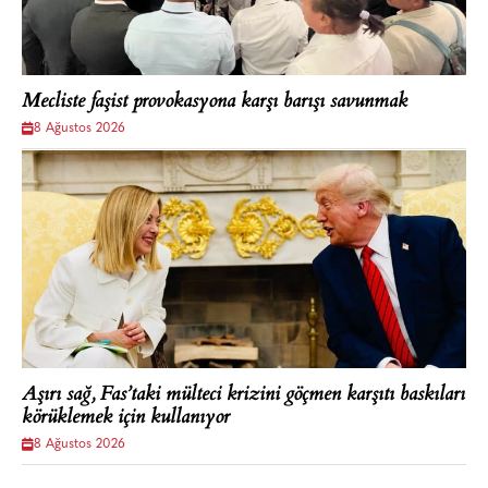
Mecliste faşist provokasyona karşı barışı savunmak
8 Ağustos 2026
Aşırı sağ, Fas’taki mülteci krizini göçmen karşıtı baskıları
körüklemek için kullanıyor
8 Ağustos 2026