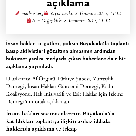
açıklama
marksist.org
Yayın tarihi:
8 Temmuz 2017, 11:12
Son Değişiklik: 8 Temmuz 2017, 11:12
İnsan hakları örgütleri, polisin Büyükada’da toplantı
basıp aktivistleri gözaltına almasının ardından
hükümet yanlısı medyada çıkan haberlere dair bir
açıklama yayımladı.
Uluslararası Af Örgütü Türkiye Şubesi, Yurttaşlık
Derneği, İnsan Hakları Gündemi Derneği, Kadın
Koalisyonu, Hak İnisiyatifi ve Eşit Haklar İçin İzleme
Derneği’nin ortak açıklaması:
İnsan hakları savunucularının Büyükada’da
katıldıkları toplantıya ilişkin asılsız iddialar
hakkında açıklama ve tekzip