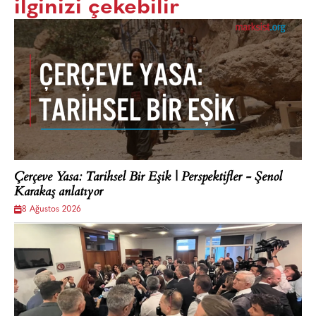
ilginizi çekebilir
Çerçeve Yasa: Tarihsel Bir Eşik | Perspektifler - Şenol
Karakaş anlatıyor
8 Ağustos 2026