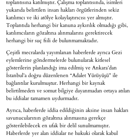
toplantısına katılmıştır. Çalışma toplantısında, isimleri
yukarıda belirtilen insan hakları örgütlerinden sekiz
katılımcı ve iki atölye kolaylaştırıcısı yer almıştır.
Toplantıda herhangi bir kanuna aykırılık olmadığı gibi,
katılımcıların gözaltına alınmalarını gerektirecek
herhangi bir suç fiili de bulunmamaktadır.
Çeşitli mecralarda yayımlanan haberlerde ayrıca Gezi
eylemlerine göndermelerde bulunularak kitlesel
gösterilerin planlandığı ima edilmiş ve Ankara’dan
İstanbul’a doğru düzenlenen “Adalet Yürüyüşü” ile
bağlantılar kurulmuştur. Herhangi bir kaynak
belirtilmeden ve somut bilgiye dayanmadan ortaya atılan
bu iddialar tamamen uydurmadır.
Ayrıca, haberlerde iddia edildiğinin aksine insan hakları
savunucularının gözaltına alınmasına gerekçe
gösterilebilecek en ufak bir delil sunulmamıştır.
Haberlerde yer alan iddialar ne hukuki olarak kabul