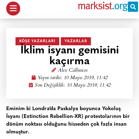
KÖŞE YAZARLARI
YAZARLAR
İklim isyanı gemisini
kaçırma
Alex Callinicos
Yayın tarihi:
10 Mayıs 2019, 11:42
Son Değişiklik: 10 Mayıs 2019, 11:42
Eminim ki Londra’da Paskalya boyunca Yokoluş
İsyanı (Extinction Rebellion-XR) protestolarının bir
dönüm noktası olduğunu hisseden çok fazla insan
olmuştur.