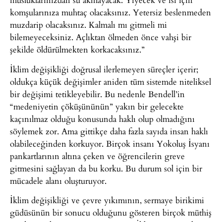
komşularınıza muhtaç olacaksınız. Yetersiz beslenmeden
muzdarip olacaksınız. Kalmalı mı gitmeli mi
bilemeyeceksiniz. Açlıktan ölmeden önce vahşi bir
şekilde öldürülmekten korkacaksınız.”
İklim değişikliği doğrusal ilerlemeyen süreçler içerir;
oldukça küçük değişimler aniden tüm sistemde niteliksel
bir değişimi tetikleyebilir. Bu nedenle Bendell’in
“medeniyetin çöküşününün” yakın bir gelecekte
kaçınılmaz olduğu konusunda haklı olup olmadığını
söylemek zor. Ama gittikçe daha fazla sayıda insan haklı
olabileceğinden korkuyor. Birçok insanı Yokoluş İsyanı
pankartlarının altına çeken ve öğrencilerin greve
gitmesini sağlayan da bu korku. Bu durum sol için bir
mücadele alanı oluşturuyor.
İklim değişikliği ve çevre yıkımının, sermaye birikimi
güdüsünün bir sonucu olduğunu gösteren birçok müthiş