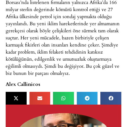
Borsası’nda listelenen firmaların yalnızca Afrika’da 166
milyar sterlin değerinde kömürü kontrol ettiği ve 27
Afrika ülkesinde petrol için sondaj yapmakta olduğu
yayınlandı. Bu yeni iklim hareketlerinde yer almamanın
gerekçesi olarak böyle çelişkileri öne sürmek tam olarak
suçtur. Her yeni mücadele, bazen birbiriyle çelişen
karmaşık fikirleri olan insanları kendine çeker. Şimdiye
kadar problem, iklim felaketi tehdidinin katıksız
kötülüğünün, edilgenlik ve umutsuzluk oluşturmaya
eğilimli olmasıydı. Şimdi bu değişiyor. Bu çok güzel ve
biz bunun bir parçası olmalıyız.
Alex Callinicos