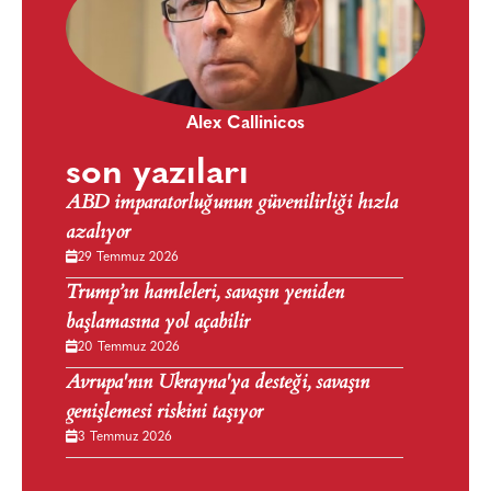
Alex Callinicos
son yazıları
ABD imparatorluğunun güvenilirliği hızla
azalıyor
29 Temmuz 2026
Trump’ın hamleleri, savaşın yeniden
başlamasına yol açabilir
20 Temmuz 2026
Avrupa'nın Ukrayna'ya desteği, savaşın
genişlemesi riskini taşıyor
3 Temmuz 2026