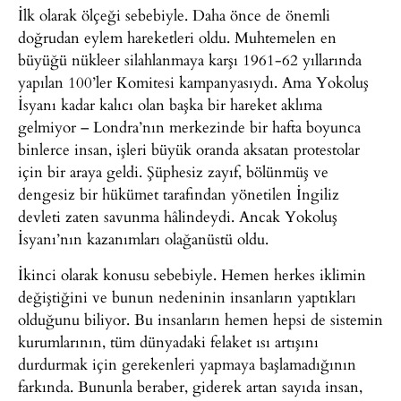
İlk olarak ölçeği sebebiyle. Daha önce de önemli
doğrudan eylem hareketleri oldu. Muhtemelen en
büyüğü nükleer silahlanmaya karşı 1961-62 yıllarında
yapılan 100’ler Komitesi kampanyasıydı. Ama Yokoluş
İsyanı kadar kalıcı olan başka bir hareket aklıma
gelmiyor – Londra’nın merkezinde bir hafta boyunca
binlerce insan, işleri büyük oranda aksatan protestolar
için bir araya geldi. Şüphesiz zayıf, bölünmüş ve
dengesiz bir hükümet tarafından yönetilen İngiliz
devleti zaten savunma hâlindeydi. Ancak Yokoluş
İsyanı’nın kazanımları olağanüstü oldu.
İkinci olarak konusu sebebiyle. Hemen herkes iklimin
değiştiğini ve bunun nedeninin insanların yaptıkları
olduğunu biliyor. Bu insanların hemen hepsi de sistemin
kurumlarının, tüm dünyadaki felaket ısı artışını
durdurmak için gerekenleri yapmaya başlamadığının
farkında. Bununla beraber, giderek artan sayıda insan,