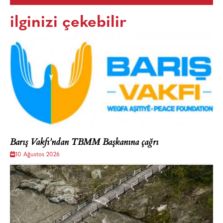
ilginizi çekebilir
Barış Vakfı’ndan TBMM Başkanına çağrı
10 Ağustos 2026