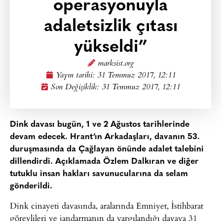
operasyonuyla
adaletsizlik çıtası
yükseldi”
marksist.org
Yayın tarihi:
31 Temmuz 2017, 12:11
Son Değişiklik: 31 Temmuz 2017, 12:11
Dink davası bugün, 1 ve 2 Ağustos tarihlerinde
devam edecek. Hrant’ın Arkadaşları, davanın 53.
duruşmasında da Çağlayan önünde adalet talebini
dillendirdi. Açıklamada Özlem Dalkıran ve diğer
tutuklu insan hakları savunucularına da selam
gönderildi.
Dink cinayeti davasında, aralarında Emniyet, İstihbarat
görevlileri ve jandarmanın da yargılandığı davaya 31