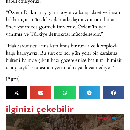
kabul etmiyoruz.”
“Özlem Dalkıran, yaşamı boyunca barış adalet ve insan
hakları için mücadele eden arkadaşımızdır onu bir an
önce yanınızda görmek istiyoruz. Özlem’in yeri
yanımız ve Türkiye demokrasi mücadelesidir.”
“Hak savunucularına kurulmuş bir tuzak ve komployla
karşı karşıyayız. Bu süreçte her gün yeni bir karalama
bülteni halinde çıkan bazı gazeteler ise basın tarihimizin
utanç sayfaları arasında yerini almaya devam ediyor”
(Agos)
ilginizi çekebilir