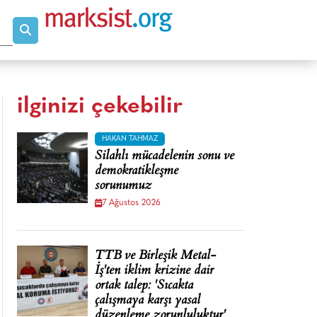
ilginizi çekebilir
HAKAN TAHMAZ
Silahlı mücadelenin sonu ve
demokratikleşme
sorunumuz
7 Ağustos 2026
TTB ve Birleşik Metal-
İş'ten iklim krizine dair
ortak talep: 'Sıcakta
çalışmaya karşı yasal
düzenleme zorunluluktur'