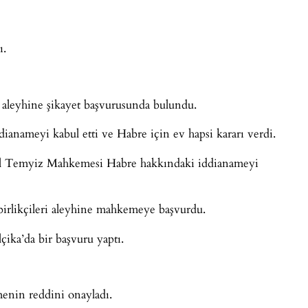
ı.
aleyhine şikayet başvurusunda bulundu.
ianameyi kabul etti ve Habre için ev hapsi kararı verdi.
al Temyiz Mahkemesi Habre hakkındaki iddianameyi
irlikçileri aleyhine mahkemeye başvurdu.
ika’da bir başvuru yaptı.
nin reddini onayladı.