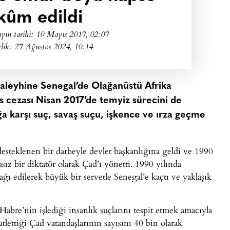
ûm edildi
yın tarihi:
10 Mayıs 2017, 02:07
lik: 27 Ağustos 2024, 10:14
aleyhine Senegal’de Olağanüstü Afrika
cezası Nisan 2017’de temyiz sürecini de
ğa karşı suç, savaş suçu, işkence ve ırza geçme
esteklenen bir darbeyle devlet başkanlığına geldi ve 1990
sız bir diktatör olarak Çad’ı yönetti. 1990 yılında
ğı edilerek büyük bir servetle Senegal’e kaçtı ve yaklaşık
bre’nin işlediği insanlık suçlarını tespit etmek amacıyla
ettiği Çad vatandaşlarının sayısını 40 bin olarak