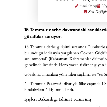
marksist.org
Yay
Son Değişik
15 Temmuz darbe davasındaki sanıklardan
gözaltılar sürüyor.
15 Temmuz darbe girişimi sırasında Cumhurbaş
bulunduğu iddiasıyla yargılanan Gökhan Güçl
are immortal” (Kahraman: Kahramanlar ölümsüzdü
genelinde üzerinde Hero yazan tişörtler giyen ins
Gözaltına alınanlara yöneltilen suçlama ise “ter
24 Temmuz Pazartesi itibariyle ülke çapında 19 i
bırakılırken 2 kişi tutuklandı.
İçişleri Bakanlığı talimat vermemiş