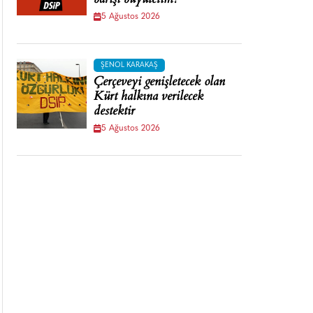
barışı büyütelim!
5 Ağustos 2026
ŞENOL KARAKAŞ
Çerçeveyi genişletecek olan
Kürt halkına verilecek
destektir
5 Ağustos 2026