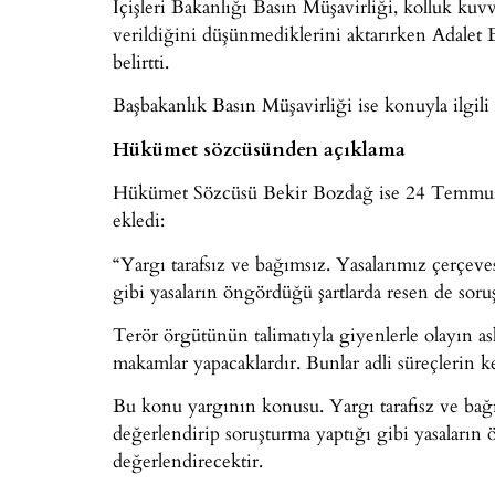
İçişleri Bakanlığı Basın Müşavirliği, kolluk kuvv
verildiğini düşünmediklerini aktarırken Adalet 
belirtti.
Başbakanlık Basın Müşavirliği ise konuyla ilgili 
Hükümet sözcüsünden açıklama
Hükümet Sözcüsü Bekir Bozdağ ise 24 Temmuz’
ekledi:
“Yargı tarafsız ve bağımsız. Yasalarımız çerçeve
gibi yasaların öngördüğü şartlarda resen de soruş
Terör örgütünün talimatıyla giyenlerle olayın asl
makamlar yapacaklardır. Bunlar adli süreçlerin k
Bu konu yargının konusu. Yargı tarafısz ve bağı
değerlendirip soruşturma yaptığı gibi yasaların 
değerlendirecektir.