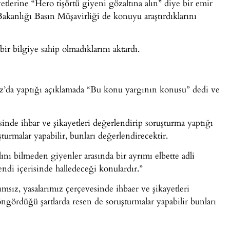
etlerine “Hero tişörtü giyeni gözaltına alın” diye bir emir
Bakanlığı Basın Müşavirliği de konuyu araştırdıklarını
bir bilgiye sahip olmadıklarını aktardı.
da yaptığı açıklamada “Bu konu yargının konusu” dedi ve
sinde ihbar ve şikayetleri değerlendirip soruşturma yaptığı
turmalar yapabilir, bunları değerlendirecektir.
ını bilmeden giyenler arasında bir ayrımı elbette adli
endi içerisinde halledeceği konulardır.”
msız, yasalarımız çerçevesinde ihbaer ve şikayetleri
öngördüğü şartlarda resen de soruşturmalar yapabilir bunları