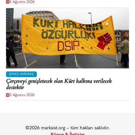
5 Ağustos 2026
ŞENOL KARAKAŞ
Çerçeveyi genişletecek olan Kürt halkına verilecek
destektir
5 Ağustos 2026
©2026 marksist.org – tüm hakları saklıdır.
Künye & İletişim