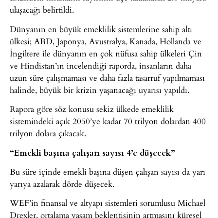
ulaşacağı belirtildi.
Dünyanın en büyük emeklilik sistemlerine sahip altı
ülkesi; ABD, Japonya, Avustralya, Kanada, Hollanda ve
İngiltere ile dünyanın en çok nüfusa sahip ülkeleri Çin
ve Hindistan’ın incelendiği raporda, insanların daha
uzun süre çalışmaması ve daha fazla tasarruf yapılmaması
halinde, büyük bir krizin yaşanacağı uyarısı yapıldı.
Rapora göre söz konusu sekiz ülkede emeklilik
sistemindeki açık 2050’ye kadar 70 trilyon dolardan 400
trilyon dolara çıkacak.
“Emekli başına çalışan sayısı 4’e düşecek”
Bu süre içinde emekli başına düşen çalışan sayısı da yarı
yarıya azalarak dörde düşecek.
WEF’in finansal ve altyapı sistemleri sorumlusu Michael
Drexler, ortalama yaşam beklentisinin artmasını küresel