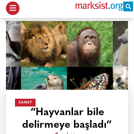
SANAT
“Hayvanlar bile
delirmeye başladı”