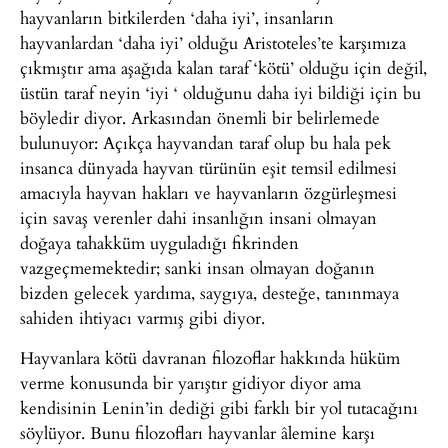
hayvanların bitkilerden ‘daha iyi’, insanların
hayvanlardan ‘daha iyi’ olduğu Aristoteles’te karşımıza
çıkmıştır ama aşağıda kalan taraf ‘kötü’ olduğu için değil,
üstün taraf neyin ‘iyi ‘ olduğunu daha iyi bildiği için bu
böyledir diyor. Arkasından önemli bir belirlemede
bulunuyor: Açıkça hayvandan taraf olup bu hala pek
insanca dünyada hayvan türünün eşit temsil edilmesi
amacıyla hayvan hakları ve hayvanların özgürleşmesi
için savaş verenler dahi insanlığın insani olmayan
doğaya tahakküm uyguladığı fikrinden
vazgeçmemektedir; sanki insan olmayan doğanın
bizden gelecek yardıma, saygıya, desteğe, tanınmaya
sahiden ihtiyacı varmış gibi diyor.
Hayvanlara kötü davranan filozoflar hakkında hüküm
verme konusunda bir yarıştır gidiyor diyor ama
kendisinin Lenin’in dediği gibi farklı bir yol tutacağını
söylüyor. Bunu filozofları hayvanlar âlemine karşı