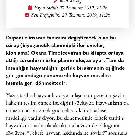
marksist.org
Yayın tarihi:
27 Temmuz 2019, 11:26
Son Değişiklik: 27 Temmuz 2019, 11:26
Düpedüz insanın tanımını değiştirecek olan bu
süreç (biyogenetik alanındaki ilerlemeler,
klonlama) Oxana Timofeeva’nın bu kitapta ortaya
attığı sorunların arka planını oluşturuyor. Tam da
insanlığın hayvanlığını geride bırakmanın eşiğinde
gibi göründüğü günümüzde hayvan meselesi
hışımla geri dönmektedir.
Yazar tarihsel hayvanlık diye anlaşılması gereken şeyin
hakkını teslim etmek istediğini söylüyor. Hayvanların da
en azından bir emek gücü olarak kendi tarihsel
maddiliği vardır diyor. Bu denemesinde felsefe tarihini
hayvanların tarihi olarak okuma hevesinde olduğunu
söylüyor. “Felsefe hayvan hakkında ne söyler?” sorusuna