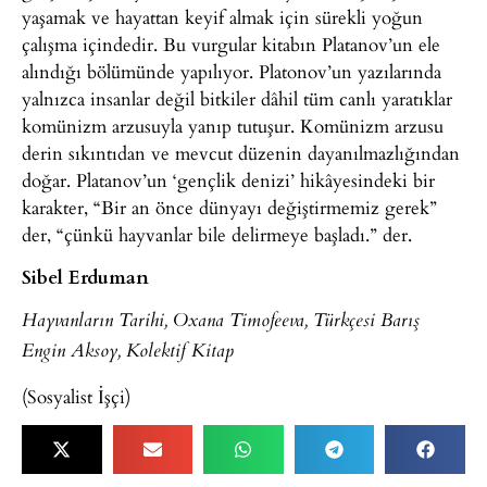
yaşamak ve hayattan keyif almak için sürekli yoğun
çalışma içindedir. Bu vurgular kitabın Platanov’un ele
alındığı bölümünde yapılıyor. Platonov’un yazılarında
yalnızca insanlar değil bitkiler dâhil tüm canlı yaratıklar
komünizm arzusuyla yanıp tutuşur. Komünizm arzusu
derin sıkıntıdan ve mevcut düzenin dayanılmazlığından
doğar. Platanov’un ‘gençlik denizi’ hikâyesindeki bir
karakter, “Bir an önce dünyayı değiştirmemiz gerek”
der, “çünkü hayvanlar bile delirmeye başladı.” der.
Sibel Erduman
Hayvanların Tarihi, Oxana Timofeeva, Türkçesi Barış
Engin Aksoy, Kolektif Kitap
(Sosyalist İşçi)