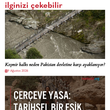
ilginizi çekebilir
Keşmir halkı neden Pakistan devletine karşı ayaklanıyor?
9 Ağustos 2026