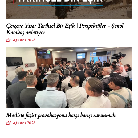
Çerçeve Yasa: Tarihsel Bir Eşik | Perspektifler - Şenol
Karakaş anlatıyor
8 Ağustos 2026
Mecliste faşist provokasyona karşı barışı savunmak
8 Ağustos 2026