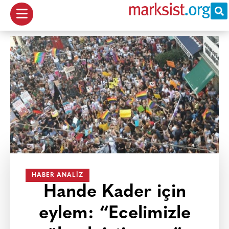
HABER ANALIZ
Hande Kader için
eylem: “Ecelimizle