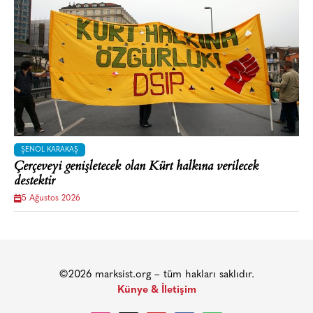
ŞENOL KARAKAŞ
Çerçeveyi genişletecek olan Kürt halkına verilecek
destektir
5 Ağustos 2026
©2026 marksist.org – tüm hakları saklıdır.
Künye & İletişim