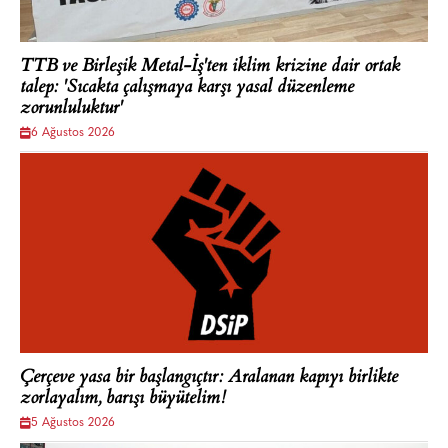
TTB ve Birleşik Metal-İş'ten iklim krizine dair ortak
talep: 'Sıcakta çalışmaya karşı yasal düzenleme
zorunluluktur'
6 Ağustos 2026
Çerçeve yasa bir başlangıçtır: Aralanan kapıyı birlikte
zorlayalım, barışı büyütelim!
5 Ağustos 2026