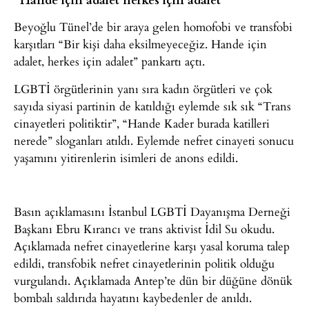
Beyoğlu Tünel’de bir araya gelen homofobi ve transfobi
karşıtları “Bir kişi daha eksilmeyeceğiz. Hande için
adalet, herkes için adalet” pankartı açtı.
LGBTİ örgütlerinin yanı sıra kadın örgütleri ve çok
sayıda siyasi partinin de katıldığı eylemde sık sık “Trans
cinayetleri politiktir”, “Hande Kader burada katilleri
nerede” sloganları atıldı. Eylemde nefret cinayeti sonucu
yaşamını yitirenlerin isimleri de anons edildi.
Basın açıklamasını İstanbul LGBTİ Dayanışma Derneği
Başkanı Ebru Kırancı ve trans aktivist İdil Su okudu.
Açıklamada nefret cinayetlerine karşı yasal koruma talep
edildi, transfobik nefret cinayetlerinin politik olduğu
vurgulandı. Açıklamada Antep’te dün bir düğüne dönük
bombalı saldırıda hayatını kaybedenler de anıldı.