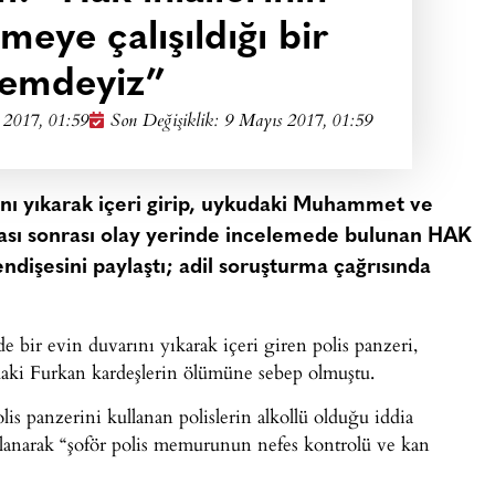
meye çalışıldığı bir
emdeyiz”
 2017, 01:59
Son Değişiklik: 9 Mayıs 2017, 01:59
rını yıkarak içeri girip, uykudaki Muhammet ve
sı sonrası olay yerinde incelemede bulunan HAK
ı endişesini paylaştı; adil soruşturma çağrısında
e bir evin duvarını yıkarak içeri giren polis panzeri,
aki Furkan kardeşlerin ölümüne sebep olmuştu.
 panzerini kullanan polislerin alkollü olduğu iddia
anlanarak “şoför polis memurunun nefes kontrolü ve kan