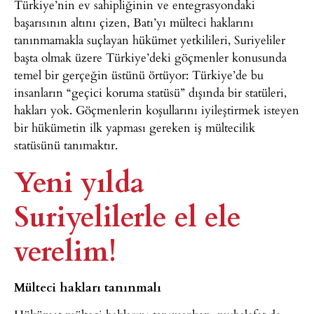
Türkiye’nin ev sahipliğinin ve entegrasyondaki
başarısının altını çizen, Batı’yı mülteci haklarını
tanınmamakla suçlayan hükümet yetkilileri, Suriyeliler
başta olmak üzere Türkiye’deki göçmenler konusunda
temel bir gerçeğin üstünü örtüyor: Türkiye’de bu
insanların “geçici koruma statüsü” dışında bir statüleri,
hakları yok. Göçmenlerin koşullarını iyileştirmek isteyen
bir hükümetin ilk yapması gereken iş mültecilik
statüsünü tanımaktır.
Yeni yılda
Suriyelilerle el ele
verelim!
Mülteci hakları tanınmalı