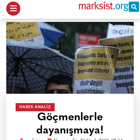
HABER ANALIZ
Göçmenlerle
dayanışmaya!