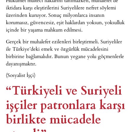
Hükümet mülteci haklarını tanımazken, muhalefet de
iktidara karşı eleştirilerini Suriyelilere nefret söylemi
üzerinden kuruyor. Sonuç milyonlarca insanın
korumasız, güvencesiz, eşit haklardan yoksun, yoksulluk
içinde bir yaşama mahkum edilmesi.
Gerçek bir muhalefet ezilenleri birleştirmeli. Suriyeliler
ile Türkiye’deki emek ve özgürlük mücadelesini
birbirine bağlamalıdır. Bunun yegane yolu göçmenlerle
dayanışmaktır.
(Sosyalist İşçi)
“Türkiyeli ve Suriyeli
işçiler patronlara karşı
birlikte mücadele