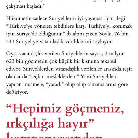
çalışması başladı.”
Hükümetin sadece Suriyelilerin iyi yaşaması için değil
“Türkiye’ye yönelen tehditlere karşı Türkiye’yi korumak
için Suriye’de olduğunun” da altını çizen Soylu, 76 bin
443 Suriyeliye vatandaşlık verdiklerini söylüyor.
Oysa vatandaşlık verilen Suriyelilerin sayısı, 3 milyon
623 bin göçmenin çok küçük bir kısmına tekabül
ediyor. Suriyelilerden vatandaşlık verilenler arasında reşit
olanlar da “seçkin mesleklerden.” Yani Suriyelilere
yapılan muamele, “yararlı” olup olup olmamalarına göre
değişiyor.
“Hepimiz göçmeniz,
ırkçılığa hayır”
kampanyasından