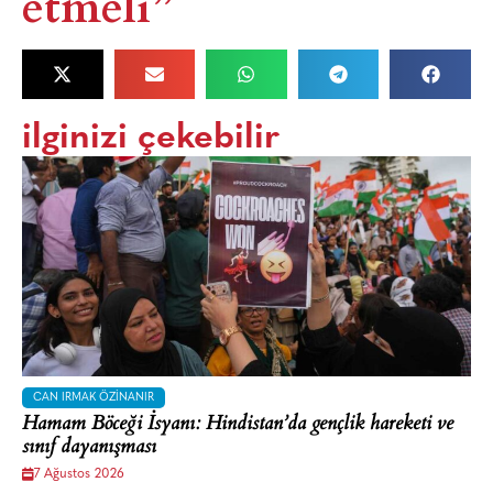
etmeli”
ilginizi çekebilir
CAN IRMAK ÖZINANIR
Hamam Böceği İsyanı: Hindistan’da gençlik hareketi ve
sınıf dayanışması
7 Ağustos 2026