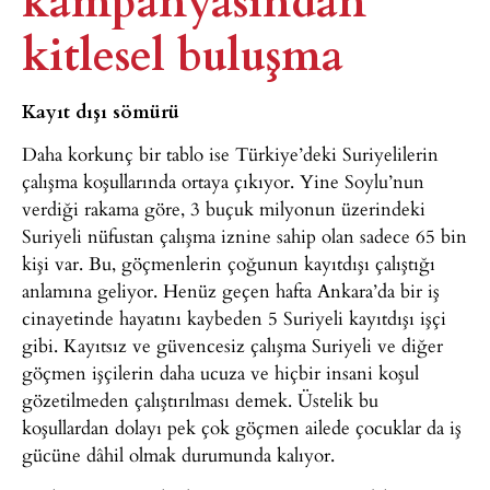
kitlesel buluşma
Kayıt dışı sömürü
Daha korkunç bir tablo ise Türkiye’deki Suriyelilerin
çalışma koşullarında ortaya çıkıyor. Yine Soylu’nun
verdiği rakama göre, 3 buçuk milyonun üzerindeki
Suriyeli nüfustan çalışma iznine sahip olan sadece 65 bin
kişi var. Bu, göçmenlerin çoğunun kayıtdışı çalıştığı
anlamına geliyor. Henüz geçen hafta Ankara’da bir iş
cinayetinde hayatını kaybeden 5 Suriyeli kayıtdışı işçi
gibi. Kayıtsız ve güvencesiz çalışma Suriyeli ve diğer
göçmen işçilerin daha ucuza ve hiçbir insani koşul
gözetilmeden çalıştırılması demek. Üstelik bu
koşullardan dolayı pek çok göçmen ailede çocuklar da iş
gücüne dâhil olmak durumunda kalıyor.