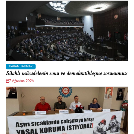
HAKAN TAHMAZ
Silahlı mücadelenin sonu ve demokratikleşme sorunumuz
7 Ağustos 2026