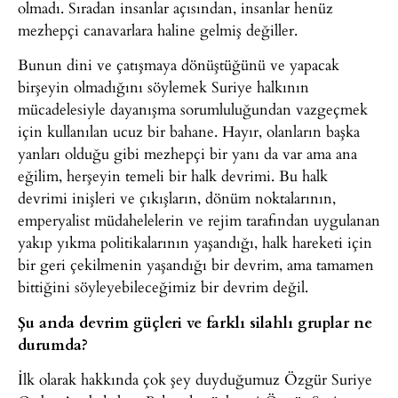
olmadı. Sıradan insanlar açısından, insanlar henüz
mezhepçi canavarlara haline gelmiş değiller.
Bunun dini ve çatışmaya dönüştüğünü ve yapacak
birşeyin olmadığını söylemek Suriye halkının
mücadelesiyle dayanışma sorumluluğundan vazgeçmek
için kullanılan ucuz bir bahane. Hayır, olanların başka
yanları olduğu gibi mezhepçi bir yanı da var ama ana
eğilim, herşeyin temeli bir halk devrimi. Bu halk
devrimi inişleri ve çıkışların, dönüm noktalarının,
emperyalist müdahelelerin ve rejim tarafından uygulanan
yakıp yıkma politikalarının yaşandığı, halk hareketi için
bir geri çekilmenin yaşandığı bir devrim, ama tamamen
bittiğini söyleyebileceğimiz bir devrim değil.
Şu anda devrim güçleri ve farklı silahlı gruplar ne
durumda?
İlk olarak hakkında çok şey duyduğumuz Özgür Suriye