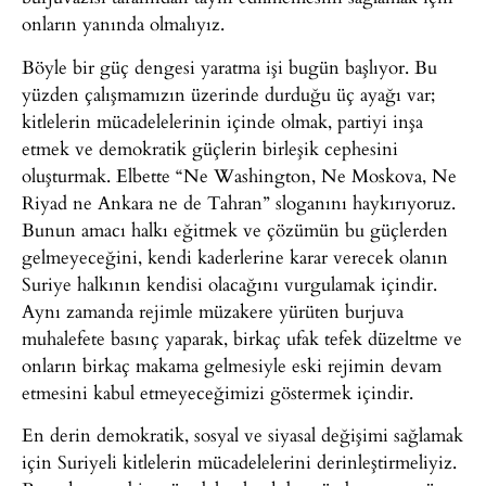
onların yanında olmalıyız.
Böyle bir güç dengesi yaratma işi bugün başlıyor. Bu
yüzden çalışmamızın üzerinde durduğu üç ayağı var;
kitlelerin mücadelelerinin içinde olmak, partiyi inşa
etmek ve demokratik güçlerin birleşik cephesini
oluşturmak. Elbette “Ne Washington, Ne Moskova, Ne
Riyad ne Ankara ne de Tahran” sloganını haykırıyoruz.
Bunun amacı halkı eğitmek ve çözümün bu güçlerden
gelmeyeceğini, kendi kaderlerine karar verecek olanın
Suriye halkının kendisi olacağını vurgulamak içindir.
Aynı zamanda rejimle müzakere yürüten burjuva
muhalefete basınç yaparak, birkaç ufak tefek düzeltme ve
onların birkaç makama gelmesiyle eski rejimin devam
etmesini kabul etmeyeceğimizi göstermek içindir.
En derin demokratik, sosyal ve siyasal değişimi sağlamak
için Suriyeli kitlelerin mücadelelerini derinleştirmeliyiz.