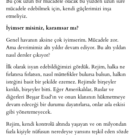
Bu çok uzun bir mücadele olacak bu yüzden uzun süre
mücadele edebilmek için, kendi güçlerimizi inşa
etmeliyiz.
İyimser misiniz, karamsar mı?
Genel havanın aksine çok iyimserim. Mücadele zor.
Ama devrimimiz altı yıldır devam ediyor. Bu altı yıldan
nasıl dersler çıkıyor?
İlk olarak isyan edebildiğimizi gördük. Rejim, halka ne
fırlatırsa fırlatsın, nasıl müttefikler bulursa bulsun, halkın
isteğini basit bir şekilde ezemez. Rejimde birşeyler
kırıldı, birşeyler bitti. Eğer Amerikalılar, Ruslar ve
diğerleri Beşşar Esad’ın ve onun klanının hükmetmeye
devam edeceği bir durumu dayatırlarsa, onlar asla eskisi
gibi yönetemeyecek.
Rejim, kendi kontrolü altında yaşayan ve on milyondan
fazla kişiyle nüfusun neredeyse yarısını teşkil eden sözde