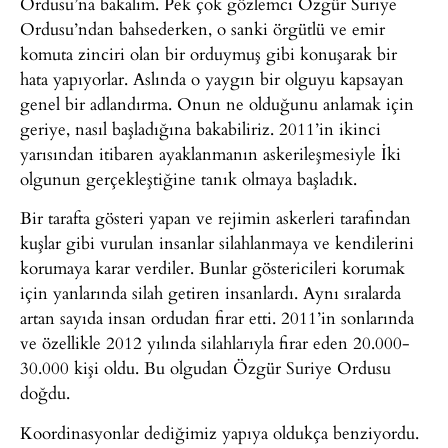
Ordusu’na bakalım. Pek çok gözlemci Özgür Suriye
Ordusu’ndan bahsederken, o sanki örgütlü ve emir
komuta zinciri olan bir orduymuş gibi konuşarak bir
hata yapıyorlar. Aslında o yaygın bir olguyu kapsayan
genel bir adlandırma. Onun ne olduğunu anlamak için
geriye, nasıl başladığına bakabiliriz. 2011’in ikinci
yarısından itibaren ayaklanmanın askerileşmesiyle İki
olgunun gerçekleştiğine tanık olmaya başladık.
Bir tarafta gösteri yapan ve rejimin askerleri tarafından
kuşlar gibi vurulan insanlar silahlanmaya ve kendilerini
korumaya karar verdiler. Bunlar göstericileri korumak
için yanlarında silah getiren insanlardı. Aynı sıralarda
artan sayıda insan ordudan firar etti. 2011’in sonlarında
ve özellikle 2012 yılında silahlarıyla firar eden 20.000-
30.000 kişi oldu. Bu olgudan Özgür Suriye Ordusu
doğdu.
Koordinasyonlar dediğimiz yapıya oldukça benziyordu.