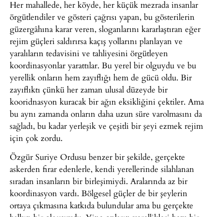
Her mahallede, her köyde, her küçük mezrada insanlar
örgütlendiler ve gösteri çağrısı yapan, bu gösterilerin
güzergâhına karar veren, sloganlarını kararlaştıran eğer
rejim güçleri saldırırsa kaçış yollarını planlayan ve
yaralıların tedavisini ve tahliyesini örgütleyen
koordinasyonlar yarattılar. Bu yerel bir olguydu ve bu
yerellik onların hem zayıflığı hem de gücü oldu. Bir
zayıflıktı çünkü her zaman ulusal düzeyde bir
kooridnasyon kuracak bir ağın eksikliğini çektiler. Ama
bu aynı zamanda onların daha uzun süre varolmasını da
sağladı, bu kadar yerleşik ve çeşitli bir şeyi ezmek rejim
için çok zordu.
Özgür Suriye Ordusu benzer bir şekilde, gerçekte
askerden firar edenlerle, kendi yerellerinde silahlanan
sıradan insanların bir birleşimiydi. Aralarında az bir
koordinasyon vardı. Bölgesel güçler de bir şeylerin
ortaya çıkmasına katkıda bulundular ama bu gerçekte