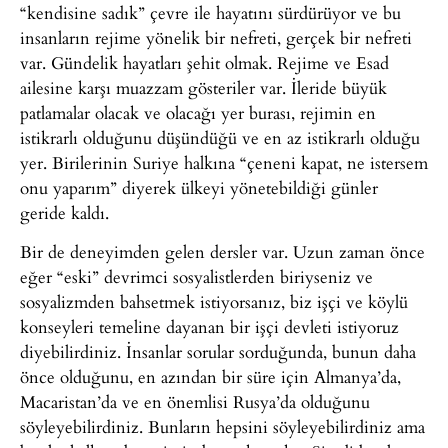
“kendisine sadık” çevre ile hayatını sürdürüyor ve bu
insanların rejime yönelik bir nefreti, gerçek bir nefreti
var. Gündelik hayatları şehit olmak. Rejime ve Esad
ailesine karşı muazzam gösteriler var. İleride büyük
patlamalar olacak ve olacağı yer burası, rejimin en
istikrarlı olduğunu düşündüğü ve en az istikrarlı olduğu
yer. Birilerinin Suriye halkına “çeneni kapat, ne istersem
onu yaparım” diyerek ülkeyi yönetebildiği günler
geride kaldı.
Bir de deneyimden gelen dersler var. Uzun zaman önce
eğer “eski” devrimci sosyalistlerden biriyseniz ve
sosyalizmden bahsetmek istiyorsanız, biz işçi ve köylü
konseyleri temeline dayanan bir işçi devleti istiyoruz
diyebilirdiniz. İnsanlar sorular sorduğunda, bunun daha
önce olduğunu, en azından bir süre için Almanya’da,
Macaristan’da ve en önemlisi Rusya’da olduğunu
söyleyebilirdiniz. Bunların hepsini söyleyebilirdiniz ama