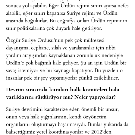
sonuca yol açabilir. Eğer Ürdün rejimi sınırı açarsa nefes
alabilir, eğer sınırı kapatırsa Suriye rejimi ve Ürdün
arasında boğulurlar. Bu coğrafya onları Ürdün rejiminin
sınır politikalarına çok duyarlı hale getiriyor.
Özgür Suriye Ordusu’nun pek çok müfrezesi
dayanışma, cephane, silah ve yaralananlar için tıbbi
yardım arayışından kaynaklanan zorunluluk nedeniyle
Ürdün’e çok bağımlı hale geliyor. Şu an için Ürdün bir
savaş istemiyor ve bu kaynağı kapatıyor. Bu yüzden o
insanlar pek bir şey yapamıyorlar çünkü ezilebilirler.
Devrim sırasında kurulan halk komiteleri hala
varlıklarını sürdürüyor mu? Neler yapıyorlar?
Suriye devrimini karakterize eden önemli bir unsur,
onun veya halk yığınlarının, kendi özyönetim
organlarını oluşturmayı başarmasıydı. Bunlar yukarıda da
bahsettiğimiz yerel koordinasyonlar ve 2012’den