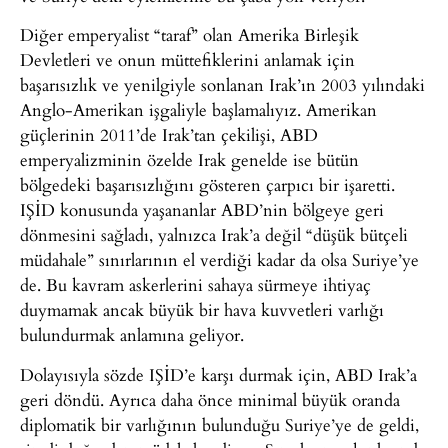
Diğer emperyalist “taraf” olan Amerika Birleşik
Devletleri ve onun müttefiklerini anlamak için
başarısızlık ve yenilgiyle sonlanan Irak’ın 2003 yılındaki
Anglo-Amerikan işgaliyle başlamalıyız. Amerikan
güçlerinin 2011’de Irak’tan çekilişi, ABD
emperyalizminin özelde Irak genelde ise bütün
bölgedeki başarısızlığını gösteren çarpıcı bir işaretti.
IŞİD konusunda yaşananlar ABD’nin bölgeye geri
dönmesini sağladı, yalnızca Irak’a değil “düşük bütçeli
müdahale” sınırlarının el verdiği kadar da olsa Suriye’ye
de. Bu kavram askerlerini sahaya sürmeye ihtiyaç
duymamak ancak büyük bir hava kuvvetleri varlığı
bulundurmak anlamına geliyor.
Dolayısıyla sözde IŞİD’e karşı durmak için, ABD Irak’a
geri döndü. Ayrıca daha önce minimal büyük oranda
diplomatik bir varlığının bulunduğu Suriye’ye de geldi,