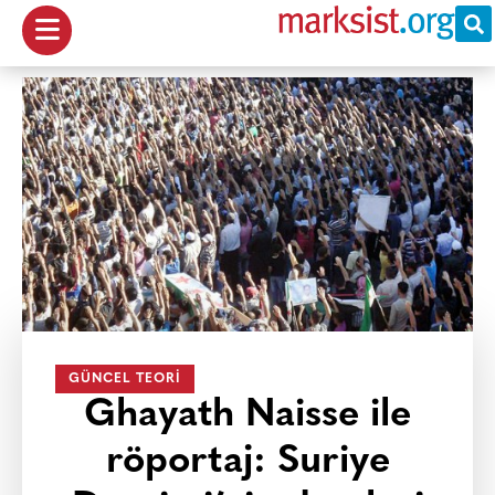
GÜNCEL TEORI
Ghayath Naisse ile
röportaj: Suriye