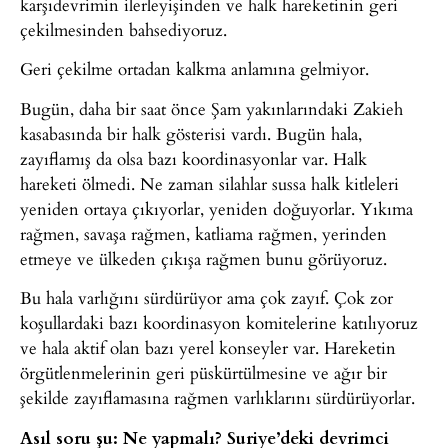
karşıdevrimin ilerleyişinden ve halk hareketinin geri
çekilmesinden bahsediyoruz.
Geri çekilme ortadan kalkma anlamına gelmiyor.
Bugün, daha bir saat önce Şam yakınlarındaki Zakieh
kasabasında bir halk gösterisi vardı. Bugün hala,
zayıflamış da olsa bazı koordinasyonlar var. Halk
hareketi ölmedi. Ne zaman silahlar sussa halk kitleleri
yeniden ortaya çıkıyorlar, yeniden doğuyorlar. Yıkıma
rağmen, savaşa rağmen, katliama rağmen, yerinden
etmeye ve ülkeden çıkışa rağmen bunu görüyoruz.
Bu hala varlığını sürdürüyor ama çok zayıf. Çok zor
koşullardaki bazı koordinasyon komitelerine katılıyoruz
ve hala aktif olan bazı yerel konseyler var. Hareketin
örgütlenmelerinin geri püskürtülmesine ve ağır bir
şekilde zayıflamasına rağmen varlıklarını sürdürüyorlar.
Asıl soru şu: Ne yapmalı? Suriye’deki devrimci