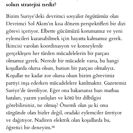
solun stratejisi nedir?
Bizim Suriye’deki devrimci sosyalist örgütümüz olan
Devrimci Sol Akım’ın kısa dönem perspektifleri bir dizi
görevi içeriyor. Elbette gücümüzü korumamız ve yeni
eylemcileri kazanabilmek için hayatta kalmamız gerek.
İkincisi varolan koordinasyon ve konseylerde
gerçekleşen her türden mücadelelerin bir parçası
olmamız gerek. Nerede bir mücadele varsa, bu hangi
koşullarda olursa olsun, bunun bir parçası olmalıyız.
Koşullar ne kadar zor olursa olsun bizim görevimiz
partiyi inşa ederken mücadelelere katılmaktır. Gazetemiz
Suriye’de üretiliyor. Eğer ona bakarsanız bazı matbaa
hataları, yazım yanlışları ve kötü bir dilbilgisi
görebilirsiniz, ne olmuş? Önemli olan şu ki onu
sürgünde olan bizler değil, oradaki eylemciler üretiyor
ve dağıtıyor. Nadiren elektrik olan koşullarda bu,
öğretici bir deneyim.¹⁶