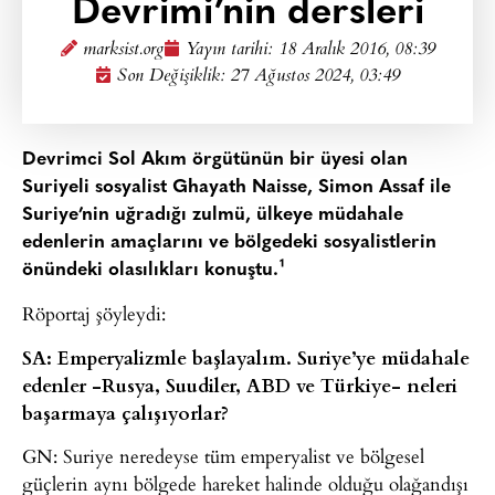
Devrimi’nin dersleri
marksist.org
Yayın tarihi:
18 Aralık 2016, 08:39
Son Değişiklik: 27 Ağustos 2024, 03:49
Devrimci Sol Akım örgütünün bir üyesi olan
Suriyeli sosyalist Ghayath Naisse, Simon Assaf ile
Suriye’nin uğradığı zulmü, ülkeye müdahale
edenlerin amaçlarını ve bölgedeki sosyalistlerin
önündeki olasılıkları konuştu.¹
Röportaj şöyleydi:
SA: Emperyalizmle başlayalım. Suriye’ye müdahale
edenler -Rusya, Suudiler, ABD ve Türkiye- neleri
başarmaya çalışıyorlar?
GN: Suriye neredeyse tüm emperyalist ve bölgesel
güçlerin aynı bölgede hareket halinde olduğu olağandışı