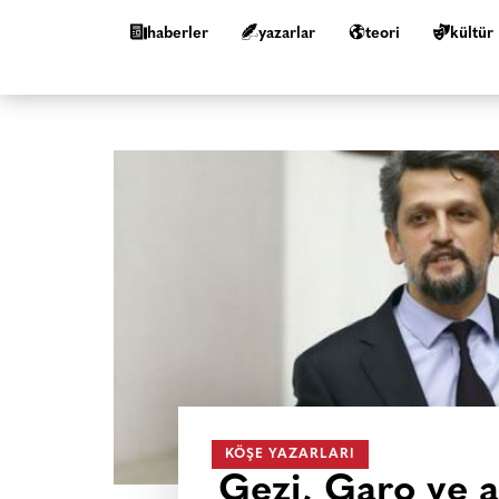
haberler
yazarlar
teori
kültür
KÖŞE YAZARLARI
Gezi, Garo ve ağ