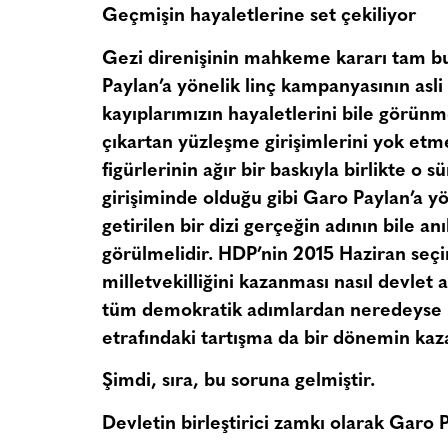
Geçmişin hayaletlerine set çekiliyor
Gezi direnişinin mahkeme kararı tam bu 
Paylan’a yönelik linç kampanyasının asli
kayıplarımızın hayaletlerini bile görünm
çıkartan yüzleşme girişimlerini yok etme
figürlerinin ağır bir baskıyla birlikte o
girişiminde olduğu gibi Garo Paylan’a yö
getirilen bir dizi gerçeğin adının bile a
görülmelidir. HDP’nin 2015 Haziran seç
milletvekilliğini kazanması nasıl devlet
tüm demokratik adımlardan neredeyse i
etrafındaki tartışma da bir dönemin kaza
Şimdi, sıra, bu soruna gelmiştir.
Devletin birleştirici zamkı olarak Garo 