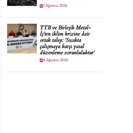
7 Ağustos 2026
TTB ve Birleşik Metal-
İş'ten iklim krizine dair
ortak talep: 'Sıcakta
çalışmaya karşı yasal
düzenleme zorunluluktur'
6 Ağustos 2026