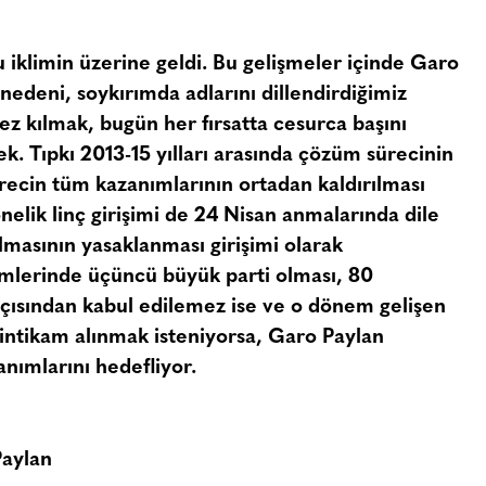
iklimin üzerine geldi. Bu gelişmeler içinde Garo
 nedeni, soykırımda adlarını dillendirdiğimiz
ez kılmak, bugün her fırsatta cesurca başını
k. Tıpkı 2013-15 yılları arasında çözüm sürecinin
 sürecin tüm kazanımlarının ortadan kaldırılması
nelik linç girişimi de 24 Nisan anmalarında dile
nılmasının yasaklanması girişimi olarak
imlerinde üçüncü büyük parti olması, 80
 açısından kabul edilemez ise ve o dönem gelişen
ntikam alınmak isteniyorsa, Garo Paylan
nımlarını hedefliyor.
Paylan