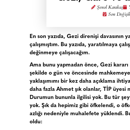
Şenol Karakaş
Son Değişik
En son yazıda, Gezi direnişi davasının y
çalışmıştım. Bu yazıda, yaratılmaya çalışı
değinmeye çalışacağım.
Ama bunu yapmadan önce, Gezi kararı açı
şekilde o gün ve öncesinde mahkemeye g
yaklaşımımı bir kez daha açıklama ihtiy
daha fazla Ahmet şık olanlar, TİP üyesi mi
Durumun bununla ilgilisi yok. Bu tür şey
yok. Şık da hepimiz gibi öfkelendi, o ö
azlığı nedeniyle muhalefete yüklendi.
oldu: