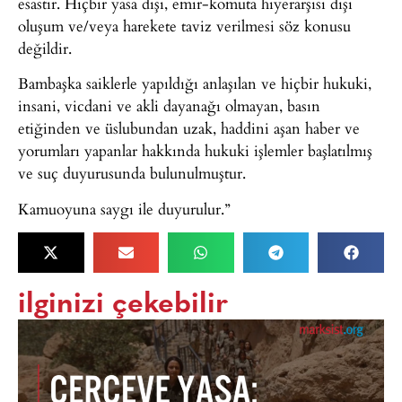
esastır. Hiçbir yasa dışı, emir-komuta hiyerarşisi dışı
oluşum ve/veya harekete taviz verilmesi söz konusu
değildir.
Bambaşka saiklerle yapıldığı anlaşılan ve hiçbir hukuki,
insani, vicdani ve akli dayanağı olmayan, basın
etiğinden ve üslubundan uzak, haddini aşan haber ve
yorumları yapanlar hakkında hukuki işlemler başlatılmış
ve suç duyurusunda bulunulmuştur.
Kamuoyuna saygı ile duyurulur.”
ilginizi çekebilir