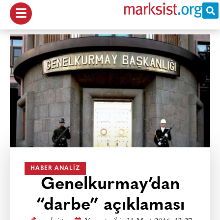
HABER ANALIZ
Genelkurmay’dan
“darbe” açıklaması