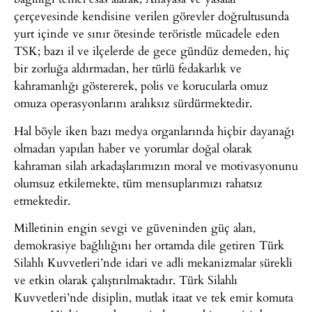
çerçevesinde kendisine verilen görevler doğrultusunda
yurt içinde ve sınır ötesinde teröristle mücadele eden
TSK; bazı il ve ilçelerde de gece gündüz demeden, hiç
bir zorluğa aldırmadan, her türlü fedakarlık ve
kahramanlığı göstererek, polis ve korucularla omuz
omuza operasyonlarını aralıksız sürdürmektedir.
Hal böyle iken bazı medya organlarında hiçbir dayanağı
olmadan yapılan haber ve yorumlar doğal olarak
kahraman silah arkadaşlarımızın moral ve motivasyonunu
olumsuz etkilemekte, tüm mensuplarımızı rahatsız
etmektedir.
Milletinin engin sevgi ve güveninden güç alan,
demokrasiye bağlılığını her ortamda dile getiren Türk
Silahlı Kuvvetleri’nde idari ve adli mekanizmalar sürekli
ve etkin olarak çalıştırılmaktadır. Türk Silahlı
Kuvvetleri’nde disiplin, mutlak itaat ve tek emir komuta