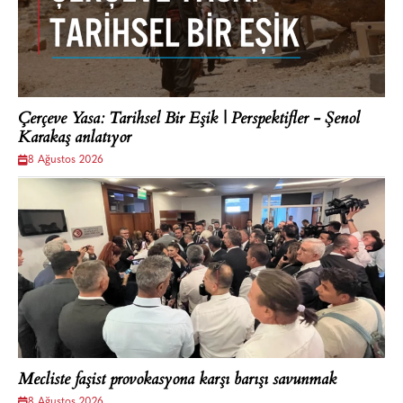
Çerçeve Yasa: Tarihsel Bir Eşik | Perspektifler - Şenol
Karakaş anlatıyor
8 Ağustos 2026
Mecliste faşist provokasyona karşı barışı savunmak
8 Ağustos 2026