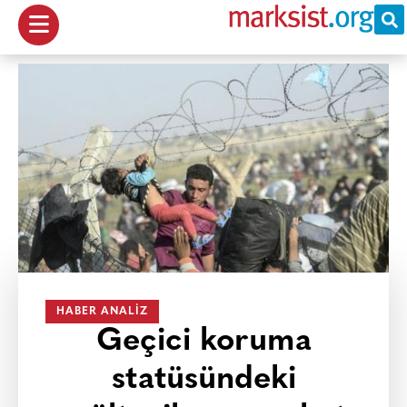
HABER ANALIZ
Geçici koruma
statüsündeki