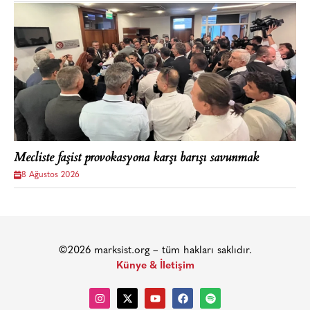
Mecliste faşist provokasyona karşı barışı savunmak
8 Ağustos 2026
©2026 marksist.org – tüm hakları saklıdır.
Künye & İletişim