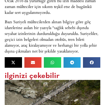
Ocak 2016’da yürürlüğe giren bu izin maddesi zaman
zaman mülteciler için sıkıntı teşkil etse de bugünkü
kadar sert uygulanmıyordu.
Bazı Suriyeli mültecilerden alınan bilgiye göre göç
idarelerine asılan bir yazıyla “sağlık sebebi dışında
seyahat izinlerinin durdurulduğu duyuruldu. Suriyeliler,
geçici izin belgeleri olmadan otobüs, tren bileti
alamıyor, araç kiralayamıyor ve herhangi bir yolla şehir
dışına çıkmaları net bir şekilde yasaklanıyor.
ilginizi çekebilir