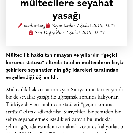
mültecilere seyahat
yasağı
marksist.org
Yayın tarihi:
7 Şubat 2018, 02:17
Son Değişiklik: 7 Şubat 2018, 02:17
Mültecilik hakkı tanınmayan ve yıllardır “geçici
koruma statüsü” altında tutulan mültecilerin başka
şehirlere seyahatlerinin göç idareleri tarafından
engellendiği öğrenildi.
Mültecilik hakları tanınmayan Suriyeli mülteciler şimdi
bir de seyahat yasağı ile uğraşmak zorunda kalıyorlar.
Türkiye devleti tarafından statüleri “geçici koruma
statüsü” olarak adlandırılan Suriyeliler, bir şehirden bir
şehre seyahat etmek istedikleri zaman bulundukları
şehrin göç idaresinden izin almak zorunda kalıyorlar. 5