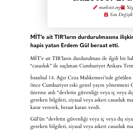
marksist.org
Yay
Son Değişik
MİT’e ait TIR’ların durdurulmasına ilişki
hapis yatan Erdem Gül beraat etti.
MİT’e ait TIR’ların durdurulması ile ilgili bir
“casusluk” ile suçlanan Cumhuriyet Ankara Temsi
İstanbul 14. Ağır Ceza Mahkemesi’nde görülen 
önce Cumhuriyet eski genel yayın yönetmeni Ca
üzerine atılı “devletin güvenliği veya iç veya dış
gereken bilgileri, siyasal veya askeri casusluk 
karar vererek, beraat kararı verdi.
Gül’ün “devletin güvenliği veya iç veya dış siyasa
gereken bilgileri, siyasal veya askeri casusluk m