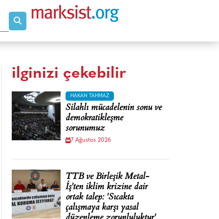
ilginizi çekebilir
HAKAN TAHMAZ
Silahlı mücadelenin sonu ve
demokratikleşme
sorunumuz
7 Ağustos 2026
TTB ve Birleşik Metal-
İş'ten iklim krizine dair
ortak talep: 'Sıcakta
çalışmaya karşı yasal
düzenleme zorunluluktur'