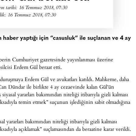
ın tarihi:
16 Temmuz 2018, 07:30
lik: 16 Temmuz 2018, 07:30
n haber yaptığı için “casusluk” ile suçlanan ve 4 ay
 haberin Cumhuriyet gazetesinde yayınlanması üzerine
lcisi Erdem Gül beraat etti.
duruşmaya Erdem Gül ve avukatları katıldı. Mahkeme, daha
n Dündar ile birlikte 4 ay cezaevinde kalan Gül’ün
 siyasal yararları bakımından niteliği itibarıyla gizli kalması
maksadıyla temin etmek” suçunun işlediğinin sabit olmadığına
l yararları bakımından niteliği itibarıyla gizli kalması
aksadıyla açıklamak” suçlamasından da beraatine karar verildi.