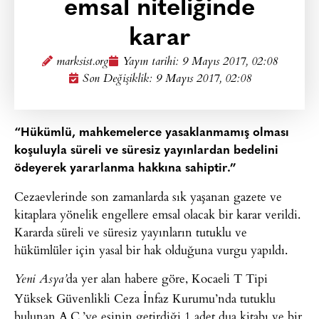
emsal niteliğinde
karar
marksist.org
Yayın tarihi:
9 Mayıs 2017, 02:08
Son Değişiklik: 9 Mayıs 2017, 02:08
“Hükümlü, mahkemelerce yasaklanmamış olması
koşuluyla süreli ve süresiz yayınlardan bedelini
ödeyerek yararlanma hakkına sahiptir.”
Cezaevlerinde son zamanlarda sık yaşanan gazete ve
kitaplara yönelik engellere emsal olacak bir karar verildi.
Kararda süreli ve süresiz yayınların tutuklu ve
hükümlüler için yasal bir hak olduğuna vurgu yapıldı.
da yer alan habere göre, Kocaeli T Tipi
Yeni Asya’
Yüksek Güvenlikli Ceza İnfaz Kurumu’nda tutuklu
bulunan A.C.’ye eşinin getirdiği 1 adet dua kitabı ve bir