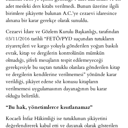
adet mesleki ders kitabı verilmedi. Bunun üzerine ilgili
birimlere şikâyette bulunan A.C.’ye cezaevi idaresince
alınana bir karar gerekçe olarak sunuldu.
Cezaevi İdare ve Gözlem Kurulu Başkanlığı, tarafından
03/11/2016 tarihli “FETÖ/PYD suçundan tutukların
ziyaretçileri ve kargo yoluyla gönderilen yoğun baskılı
evrak, kitap ve dergilerin kontrolünün mümkün
olmadığı, şifreli mesajların tespit edilemeyeceği
gerekçesiyle bu suçtan tutuklu olanlara gönderilen kitap
ve dergilerin kendilerine verilmemesi” yönünde karar
verildiği, şikâyet edene söz konusu kitapların
verilmemesi uygulamasının dayanağının bu karar
olduğu belirtildi.
“Bu hak, yönetimlerce kısıtlanamaz”
Kocaeli İnfaz Hâkimliği ise tutuklunun şikâyetini
değerlendirerek kabul etti ve dayanak olarak gösterilen