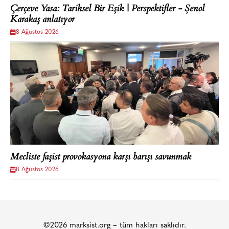
Çerçeve Yasa: Tarihsel Bir Eşik | Perspektifler - Şenol
Karakaş anlatıyor
8 Ağustos 2026
Mecliste faşist provokasyona karşı barışı savunmak
8 Ağustos 2026
©2026 marksist.org – tüm hakları saklıdır.