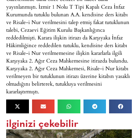
yayınlanmıştı. İzmir 1 Nolu T Tipi Kapalı Ceza İnfaz
Kurumunda tutuklu bulunan A.A. kendisine ders kitabı
ve Risale-i Nur verilmesini talep etmiş fakat tutuklunun
talebi, Cezaevi Eğitim Kurulu Başkanlığınca
reddedilmişti. Karara ilişkin itirazı da Karşıyaka İnfaz
Hâkimliğince reddedilen tutuklu, kendisine ders kitabı
ve Risale-i Nur verilmemesine ilişkin kararlarla ilgili
Karşıyaka 2. Ağır Ceza Mahkemesine itirazda bulundu.
Karşıyaka 2. Ağır Ceza Mahkemesi, Risale-i Nur kitabı
verilmeyen bir tutuklunun itirazı üzerine kitabın yasaklı
olmadığını belirterek, tutukluya verilmesini
kararlaştırmıştı.
ilginizi çekebilir