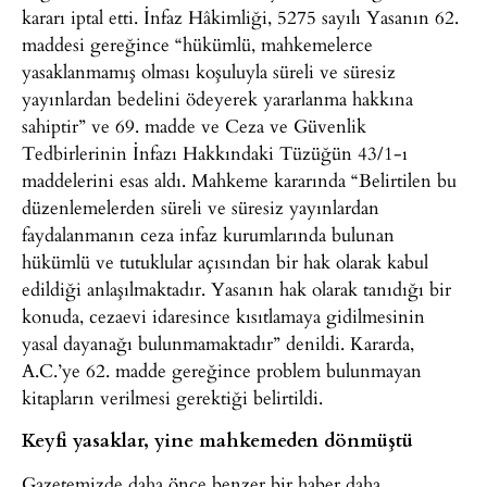
kararı iptal etti. İnfaz Hâkimliği, 5275 sayılı Yasanın 62.
maddesi gereğince “hükümlü, mahkemelerce
yasaklanmamış olması koşuluyla süreli ve süresiz
yayınlardan bedelini ödeyerek yararlanma hakkına
sahiptir” ve 69. madde ve Ceza ve Güvenlik
Tedbirlerinin İnfazı Hakkındaki Tüzüğün 43/1-ı
maddelerini esas aldı. Mahkeme kararında “Belirtilen bu
düzenlemelerden süreli ve süresiz yayınlardan
faydalanmanın ceza infaz kurumlarında bulunan
hükümlü ve tutuklular açısından bir hak olarak kabul
edildiği anlaşılmaktadır. Yasanın hak olarak tanıdığı bir
konuda, cezaevi idaresince kısıtlamaya gidilmesinin
yasal dayanağı bulunmamaktadır” denildi. Kararda,
A.C.’ye 62. madde gereğince problem bulunmayan
kitapların verilmesi gerektiği belirtildi.
Keyfi yasaklar, yine mahkemeden dönmüştü
Gazetemizde daha önce benzer bir haber daha