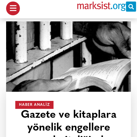
HABER ANALIZ
Gazete ve kitaplara
yönelik engellere