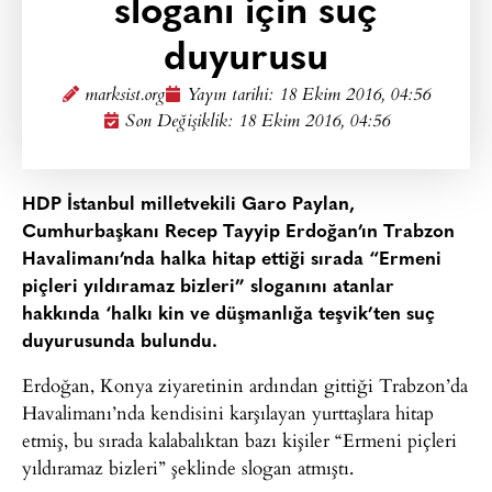
sloganı için suç
duyurusu
marksist.org
Yayın tarihi:
18 Ekim 2016, 04:56
Son Değişiklik: 18 Ekim 2016, 04:56
HDP İstanbul milletvekili Garo Paylan,
Cumhurbaşkanı Recep Tayyip Erdoğan’ın Trabzon
Havalimanı’nda halka hitap ettiği sırada “Ermeni
piçleri yıldıramaz bizleri” sloganını atanlar
hakkında ‘halkı kin ve düşmanlığa teşvik’ten suç
duyurusunda bulundu.
Erdoğan, Konya ziyaretinin ardından gittiği Trabzon’da
Havalimanı’nda kendisini karşılayan yurttaşlara hitap
etmiş, bu sırada kalabalıktan bazı kişiler “Ermeni piçleri
yıldıramaz bizleri” şeklinde slogan atmıştı.