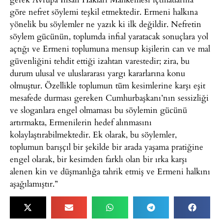
göre nefret söylemi teşkil etmektedir. Ermeni halkına
yönelik bu söylemler ne yazık ki ilk değildir. Nefretin
söylem gücünün, toplumda infial yaratacak sonuçlara yol
açtığı ve Ermeni toplumuna mensup kişilerin can ve mal
güvenliğini tehdit ettiği izahtan varestedir; zira, bu
durum ulusal ve uluslararası yargı kararlarına konu
olmuştur. Özellikle toplumun tüm kesimlerine karşı eşit
mesafede durması gereken Cumhurbaşkanı’nın sessizliği
ve sloganlara engel olmaması bu söylemin gücünü
artırmakta, Ermenilerin hedef alınmasını
kolaylaştırabilmektedir. Ek olarak, bu söylemler,
toplumun barışçıl bir şekilde bir arada yaşama pratiğine
engel olarak, bir kesimden farklı olan bir ırka karşı
alenen kin ve düşmanlığa tahrik etmiş ve Ermeni halkını
aşağılamıştır.”