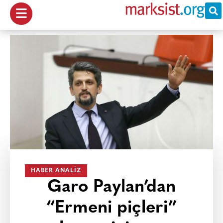
HABER ANALIZ
Garo Paylan’dan
“Ermeni piçleri”