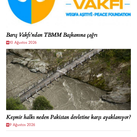
Barış Vakfı’ndan TBMM Başkanına çağrı
10 Ağustos 2026
Keşmir halkı neden Pakistan devletine karşı ayaklanıyor?
9 Ağustos 2026