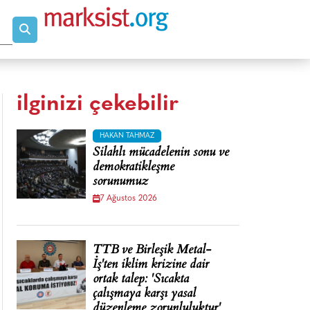
ilginizi çekebilir
HAKAN TAHMAZ
Silahlı mücadelenin sonu ve
demokratikleşme
sorunumuz
7 Ağustos 2026
TTB ve Birleşik Metal-
İş'ten iklim krizine dair
ortak talep: 'Sıcakta
çalışmaya karşı yasal
düzenleme zorunluluktur'