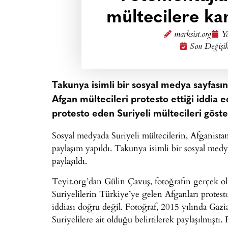
mültecilere kar
marksist.org
Ya
Son Değişik
Takunya isimli bir sosyal medya sayfasın
Afgan mültecileri protesto ettiği iddia e
protesto eden Suriyeli mültecileri göste
Sosyal medyada Suriyeli mültecilerin, Afganistan
paylaşım yapıldı. Takunya isimli bir sosyal medya
paylaşıldı.
Teyit.org’dan Gülin Çavuş, fotoğrafın gerçek ol
Suriyelilerin Türkiye’ye gelen Afganları protesto
iddiası doğru değil. Fotoğraf, 2015 yılında Gaz
Suriyelilere ait olduğu belirtilerek paylaşılmıştı