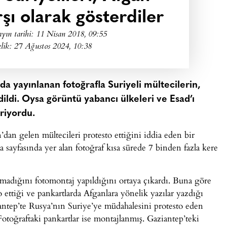
şı olarak gösterdiler
yın tarihi:
11 Nisan 2018, 09:55
lik: 27 Ağustos 2024, 10:38
da yayınlanan fotoğrafla Suriyeli mültecilerin,
dildi. Oysa görüntü yabancı ülkeleri ve Esad’ı
riyordu.
’dan gelen mültecileri protesto ettiğini iddia eden bir
 sayfasında yer alan fotoğraf kısa sürede 7 binden fazla kere
madığını fotomontaj yapıldığını ortaya çıkardı. Buna göre
 ettiği ve pankartlarda Afganlara yönelik yazılar yazdığı
iantep’te Rusya’nın Suriye’ye müdahalesini protesto eden
. Fotoğraftaki pankartlar ise montajlanmış. Gaziantep’teki