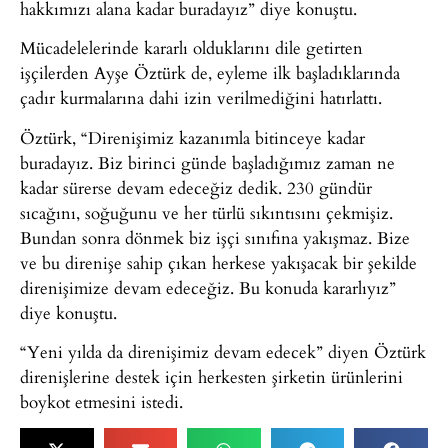
hakkımızı alana kadar buradayız” diye konuştu.
Mücadelelerinde kararlı olduklarını dile getirten
işçilerden Ayşe Öztürk de, eyleme ilk başladıklarında
çadır kurmalarına dahi izin verilmediğini hatırlattı.
Öztürk, “Direnişimiz kazanımla bitinceye kadar
buradayız. Biz birinci günde başladığımız zaman ne
kadar sürerse devam edeceğiz dedik. 230 gündür
sıcağını, soğuğunu ve her türlü sıkıntısını çekmişiz.
Bundan sonra dönmek biz işçi sınıfına yakışmaz. Bize
ve bu direnişe sahip çıkan herkese yakışacak bir şekilde
direnişimize devam edeceğiz. Bu konuda kararlıyız”
diye konuştu.
“Yeni yılda da direnişimiz devam edecek” diyen Öztürk
direnişlerine destek için herkesten şirketin ürünlerini
boykot etmesini istedi.