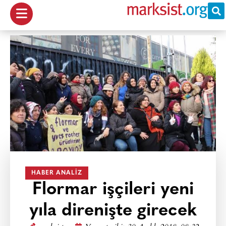
HABER ANALIZ
Flormar işçileri yeni
yıla direnişte girecek