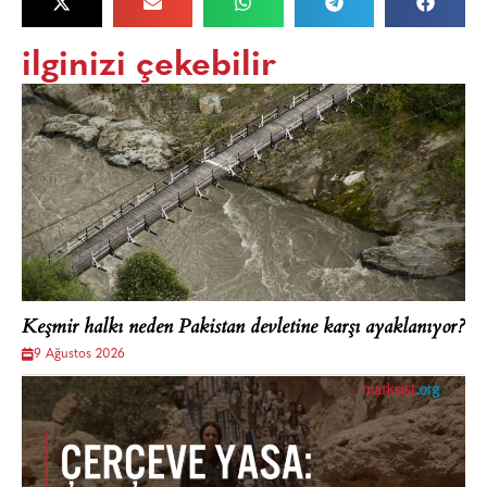
ilginizi çekebilir
Keşmir halkı neden Pakistan devletine karşı ayaklanıyor?
9 Ağustos 2026