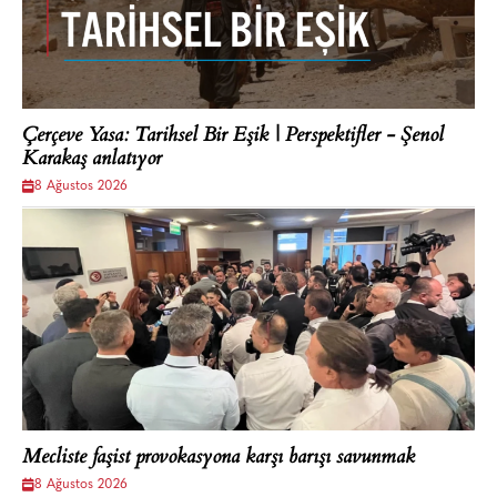
Çerçeve Yasa: Tarihsel Bir Eşik | Perspektifler - Şenol
Karakaş anlatıyor
8 Ağustos 2026
Mecliste faşist provokasyona karşı barışı savunmak
8 Ağustos 2026