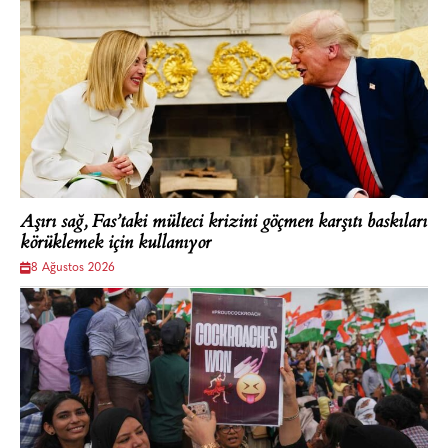
Aşırı sağ, Fas’taki mülteci krizini göçmen karşıtı baskıları
körüklemek için kullanıyor
8 Ağustos 2026