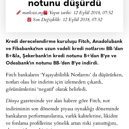
notunu düşürdü
marksist.org
Yayın tarihi:
12 Eylül 2018, 07:52
Son Değişiklik: 12 Eylül 2018, 07:52
Kredi derecelendirme kuruluşu Fitch, Anadolubank
ve Fibabanka’nın uzun vadeli kredi notlarını BB-‘dan
B+&la, Şekerbank’ın kredi notunu B+’dan B’ye ve
Odeabank’ın notunu BB-‘den B’ye indirdi.
Fitch bankaların ‘Yaşayabilirlik Notlarını’ da düşürürken,
notları olası bir indirim için izlemeden çıkardı,
görünümlerini ‘negatif’ olarak belirledi.
gazetesinde yer alan habere göre Fitch, not
Dünya
indiriminin son dönemde piyasa oynaklığı döneminde
bankaların performanslarına, varlık kalitelerine, likidite
ve fonlama profillerine yönelik artan riski yansıttığını,