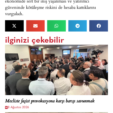
ekonomide sert bir iniş yaşanması ve yatırımcı
güveninde kötüleşme riskini de hesaba kattıklarını
vurguladı.
ilginizi çekebilir
Mecliste faşist provokasyona karşı barışı savunmak
8 Ağustos 2026