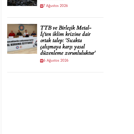
7 Ağustos 2026
TTB ve Birleşik Metal-
İş'ten iklim krizine dair
ortak talep: 'Sıcakta
çalışmaya karşı yasal
düzenleme zorunluluktur'
6 Ağustos 2026