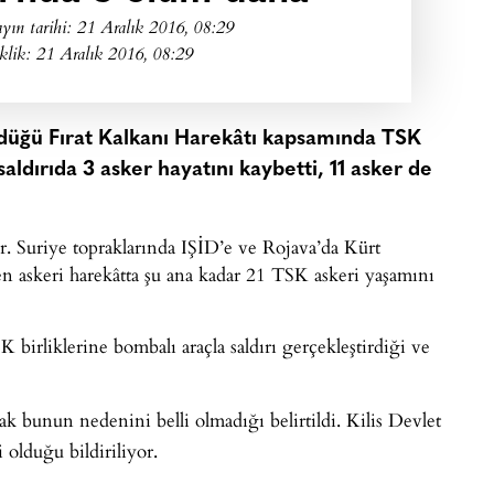
yın tarihi:
21 Aralık 2016, 08:29
klik: 21 Aralık 2016, 08:29
rdüğü Fırat Kalkanı Harekâtı kapsamında TSK
aldırıda 3 asker hayatını kaybetti, 11 asker de
r. Suriye topraklarında IŞİD’e ve Rojava’da Kürt
en askeri harekâtta şu ana kadar 21 TSK askeri yaşamını
birliklerine bombalı araçla saldırı gerçekleştirdiği ve
ak bunun nedenini belli olmadığı belirtildi. Kilis Devlet
 olduğu bildiriliyor.