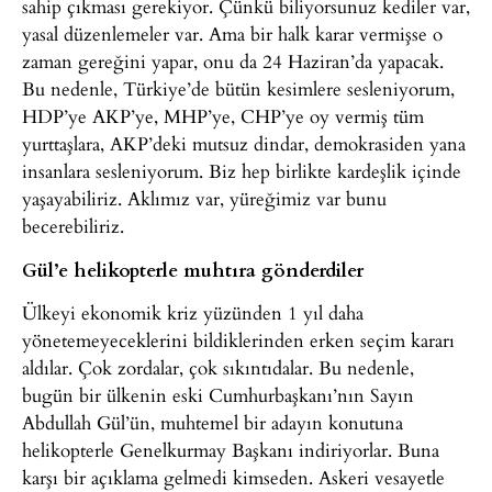
sahip çıkması gerekiyor. Çünkü biliyorsunuz kediler var,
yasal düzenlemeler var. Ama bir halk karar vermişse o
zaman gereğini yapar, onu da 24 Haziran’da yapacak.
Bu nedenle, Türkiye’de bütün kesimlere sesleniyorum,
HDP’ye AKP’ye, MHP’ye, CHP’ye oy vermiş tüm
yurttaşlara, AKP’deki mutsuz dindar, demokrasiden yana
insanlara sesleniyorum. Biz hep birlikte kardeşlik içinde
yaşayabiliriz. Aklımız var, yüreğimiz var bunu
becerebiliriz.
Gül’e helikopterle muhtıra gönderdiler
Ülkeyi ekonomik kriz yüzünden 1 yıl daha
yönetemeyeceklerini bildiklerinden erken seçim kararı
aldılar. Çok zordalar, çok sıkıntıdalar. Bu nedenle,
bugün bir ülkenin eski Cumhurbaşkanı’nın Sayın
Abdullah Gül’ün, muhtemel bir adayın konutuna
helikopterle Genelkurmay Başkanı indiriyorlar. Buna
karşı bir açıklama gelmedi kimseden. Askeri vesayetle