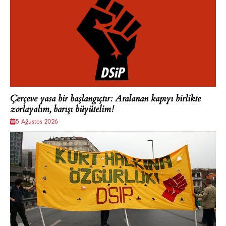
Çerçeve yasa bir başlangıçtır: Aralanan kapıyı birlikte
zorlayalım, barışı büyütelim!
5 Ağustos 2026