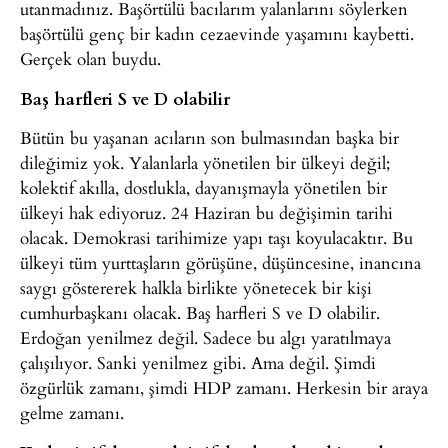
utanmadınız. Başörtülü bacılarım yalanlarını söylerken
başörtülü genç bir kadın cezaevinde yaşamını kaybetti.
Gerçek olan buydu.
Baş harfleri S ve D olabilir
Bütün bu yaşanan acıların son bulmasından başka bir
dileğimiz yok. Yalanlarla yönetilen bir ülkeyi değil;
kolektif akılla, dostlukla, dayanışmayla yönetilen bir
ülkeyi hak ediyoruz. 24 Haziran bu değişimin tarihi
olacak. Demokrasi tarihimize yapı taşı koyulacaktır. Bu
ülkeyi tüm yurttaşların görüşüne, düşüncesine, inancına
saygı göstererek halkla birlikte yönetecek bir kişi
cumhurbaşkanı olacak. Baş harfleri S ve D olabilir.
Erdoğan yenilmez değil. Sadece bu algı yaratılmaya
çalışılıyor. Sanki yenilmez gibi. Ama değil. Şimdi
özgürlük zamanı, şimdi HDP zamanı. Herkesin bir araya
gelme zamanı.