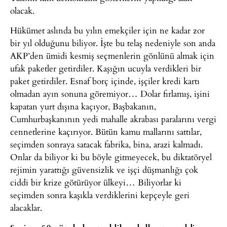
olacak.
Hükümet aslında bu yılın emekçiler için ne kadar zor
bir yıl olduğunu biliyor. İşte bu telaş nedeniyle son anda
AKP’den ümidi kesmiş seçmenlerin gönlünü almak için
ufak paketler getirdiler. Kaşığın ucuyla verdikleri bir
paket getirdiler. Esnaf borç içinde, işçiler kredi kartı
olmadan ayın sonuna göremiyor… Dolar fırlamış, işini
kapatan yurt dışına kaçıyor, Başbakanın,
Cumhurbaşkanının yedi mahalle akrabası paralarını vergi
cennetlerine kaçırıyor. Bütün kamu mallarını sattılar,
seçimden sonraya satacak fabrika, bina, arazi kalmadı.
Onlar da biliyor ki bu böyle gitmeyecek, bu diktatöryel
rejimin yarattığı güvensizlik ve işçi düşmanlığı çok
ciddi bir krize götürüyor ülkeyi… Biliyorlar ki
seçimden sonra kaşıkla verdiklerini kepçeyle geri
alacaklar.