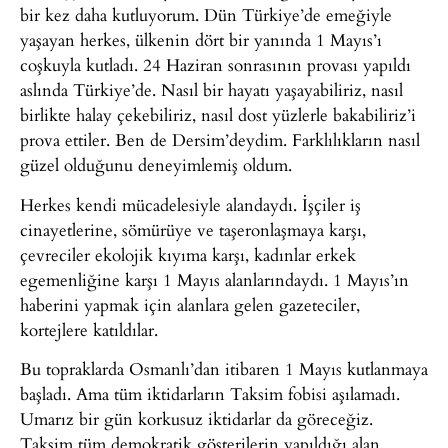
bir kez daha kutluyorum. Dün Türkiye’de emeğiyle
yaşayan herkes, ülkenin dört bir yanında 1 Mayıs’ı
coşkuyla kutladı. 24 Haziran sonrasının provası yapıldı
aslında Türkiye’de. Nasıl bir hayatı yaşayabiliriz, nasıl
birlikte halay çekebiliriz, nasıl dost yüzlerle bakabiliriz’i
prova ettiler. Ben de Dersim’deydim. Farklılıkların nasıl
güzel olduğunu deneyimlemiş oldum.
Herkes kendi mücadelesiyle alandaydı. İşçiler iş
cinayetlerine, sömürüye ve taşeronlaşmaya karşı,
çevreciler ekolojik kıyıma karşı, kadınlar erkek
egemenliğine karşı 1 Mayıs alanlarındaydı. 1 Mayıs’ın
haberini yapmak için alanlara gelen gazeteciler,
kortejlere katıldılar.
Bu topraklarda Osmanlı’dan itibaren 1 Mayıs kutlanmaya
başladı. Ama tüm iktidarların Taksim fobisi aşılamadı.
Umarız bir gün korkusuz iktidarlar da göreceğiz.
Taksim tüm demokratik gösterilerin yapıldığı alan