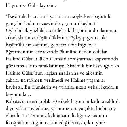
Hayrunisa Gül aday olur.
“Başörtülü bacılarım” yalanlarını söylerken başörtülü
genç bir kadın cezaevinde yaşamını kaybetti
Öyle bir ikiyüzlülük içindeler ki başörtülü dostlarımızı,
arkadaşlarımızı düşündüklerini söyleyip gencecik
başörtülü bir kadının, gencecik bir İngilizce
öğretmeninin cezaevinde ölümüne neden oldular.
Halime Gülsu, Gülen Cemaati soruşturması kapsamında
gözaltına alınıp tutuklanmıştı. Sistemik bir hastalığı olan
Halime Gülsu’nun ilaçları ısrarlarına ve ailesinin
çabalarına rağmen verilmedi ve Halime yaşamını
kaybetti. Bu ölümlerin ve yalanlarınızın vebali iktidarın
boynunda…
Kabataş’ta üzeri çıplak 70 erkek başörtülü kadına saldırdı
diye yalan söylediniz, yalanınız ortaya çıktı, hiçbir şey
olmadı, 15 Temmuz kahramanı dediğiniz kadının
fotoğrafının o gün çekilmediği ortaya çıktı, yine