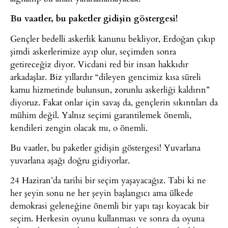
Bu vaatler, bu paketler gidişin göstergesi!
Gençler bedelli askerlik kanunu bekliyor, Erdoğan çıkıp
şimdi askerlerimize ayıp olur, seçimden sonra
getireceğiz diyor. Vicdani red bir insan hakkıdır
arkadaşlar. Biz yıllardır “dileyen gencimiz kısa süreli
kamu hizmetinde bulunsun, zorunlu askerliği kaldırın”
diyoruz. Fakat onlar için savaş da, gençlerin sıkıntıları da
mühim değil. Yalnız seçimi garantilemek önemli,
kendileri zengin olacak mı, o önemli.
Bu vaatler, bu paketler gidişin göstergesi! Yuvarlana
yuvarlana aşağı doğru gidiyorlar.
24 Haziran’da tarihi bir seçim yaşayacağız. Tabi ki ne
her şeyin sonu ne her şeyin başlangıcı ama ülkede
demokrasi geleneğine önemli bir yapı taşı koyacak bir
seçim. Herkesin oyunu kullanması ve sonra da oyuna