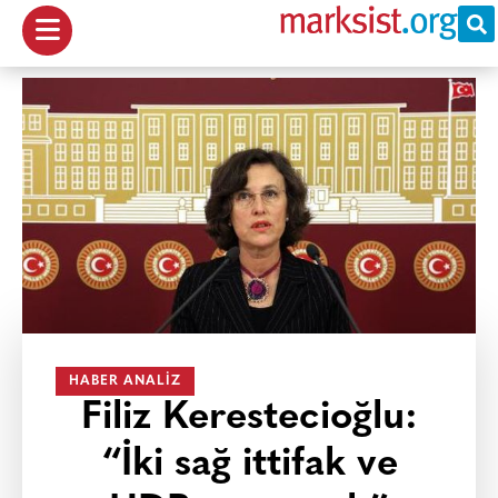
HABER ANALIZ
Filiz Kerestecioğlu:
“İki sağ ittifak ve