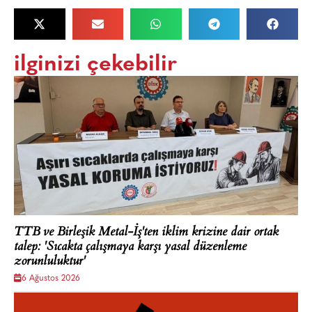
ilginizi çekebilir
TTB ve Birleşik Metal-İş'ten iklim krizine dair ortak
talep: 'Sıcakta çalışmaya karşı yasal düzenleme
zorunluluktur'
6 Ağustos 2026