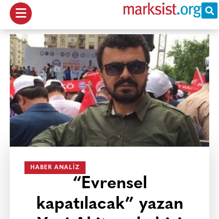
HABER ANALIZ
“Evrensel
kapatılacak” yazan