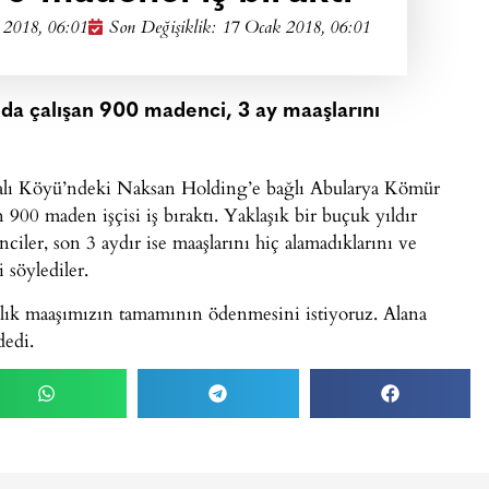
 2018, 06:01
Son Değişiklik: 17 Ocak 2018, 06:01
da çalışan 900 madenci, 3 ay maaşlarını
nalı Köyü’ndeki Naksan Holding’e bağlı Abularya Kömür
 900 maden işçisi iş bıraktı. Yaklaşık bir buçuk yıldır
ciler, son 3 aydır ise maaşlarını hiç alamadıklarını ve
 söylediler.
lık maaşımızın tamamının ödenmesini istiyoruz. Alana
edi.