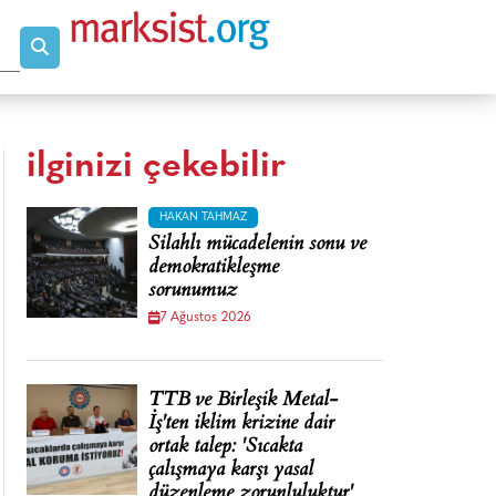
ilginizi çekebilir
HAKAN TAHMAZ
Silahlı mücadelenin sonu ve
demokratikleşme
sorunumuz
7 Ağustos 2026
TTB ve Birleşik Metal-
İş'ten iklim krizine dair
ortak talep: 'Sıcakta
çalışmaya karşı yasal
düzenleme zorunluluktur'