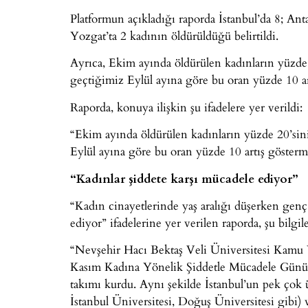
Platformun açıkladığı raporda İstanbul’da 8; An
Yozgat’ta 2 kadının öldürüldüğü belirtildi.
Ayrıca, Ekim ayında öldürülen kadınların yüzde 
geçtiğimiz Eylül ayına göre bu oran yüzde 10 a
Raporda, konuya ilişkin şu ifadelere yer verildi:
“Ekim ayında öldürülen kadınların yüzde 20’sini
Eylül ayına göre bu oran yüzde 10 artış göster
“Kadınlar şiddete karşı mücadele ediyor”
“Kadın cinayetlerinde yaş aralığı düşerken genç
ediyor” ifadelerine yer verilen raporda, şu bilgile
“Nevşehir Hacı Bektaş Veli Üniversitesi Kamu
Kasım Kadına Yönelik Şiddetle Mücadele Günü y
takımı kurdu. Aynı şekilde İstanbul’un pek çok 
İstanbul Üniversitesi, Doğuş Üniversitesi gibi