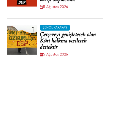
barışı büyütelim!
5 Ağustos 2026
ŞENOL KARAKAŞ
Çerçeveyi genişletecek olan
Kürt halkına verilecek
destektir
5 Ağustos 2026