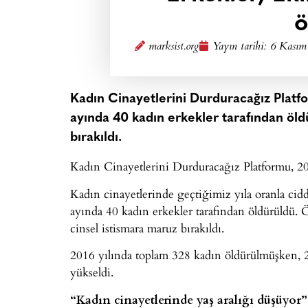
ö
marksist.org
Yayın tarihi:
6 Kasım
Kadın Cinayetlerini Durduracağız Plat
ayında 40 kadın erkekler tarafından öld
bırakıldı.
Kadın Cinayetlerini Durduracağız Platformu, 20
Kadın cinayetlerinde geçtiğimiz yıla oranla cidd
ayında 40 kadın erkekler tarafından öldürüldü. 
cinsel istismara maruz bırakıldı.
2016 yılında toplam 328 kadın öldürülmüşken, 2
yükseldi.
“Kadın cinayetlerinde yaş aralığı düşüyor”