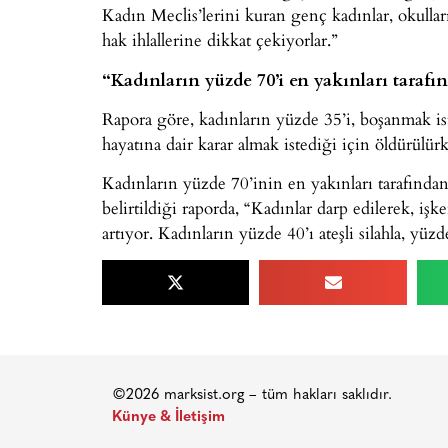
Kadın Meclis’lerini kuran genç kadınlar, okulları
hak ihlallerine dikkat çekiyorlar.”
“Kadınların yüzde 70’i en yakınları tarafı
Rapora göre, kadınların yüzde 35’i, boşanmak ist
hayatına dair karar almak istediği için öldürülü
Kadınların yüzde 70’inin en yakınları tarafından
belirtildiği raporda, “Kadınlar darp edilerek, iş
artıyor. Kadınların yüzde 40’ı ateşli silahla, yüzde
©2026 marksist.org – tüm hakları saklıdır.
Künye & İletişim