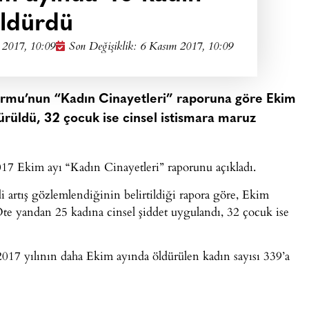
ldürdü
 2017, 10:09
Son Değişiklik: 6 Kasım 2017, 10:09
formu’nun “Kadın Cinayetleri” raporuna göre Ekim
ürüldü, 32 çocuk ise cinsel istismara maruz
17 Ekim ayı “Kadın Cinayetleri” raporunu açıkladı.
i artış gözlemlendiğinin belirtildiği rapora göre, Ekim
Öte yandan 25 kadına cinsel şiddet uygulandı, 32 çocuk ise
017 yılının daha Ekim ayında öldürülen kadın sayısı 339’a