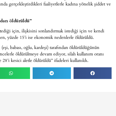
nda gerçekleştirdikleri faaliyetlerle kadına yönelik şiddet ve
ndan öldürüldü”
ediği için, ilişkisini sonlandırmak istediği için ve kendi
rken, yüzde 15’i ise ekonomik nedenlerle öldürüldü.
 (eşi, babası, oğlu, kardeşi) tarafından öldürüldüğünün
kencelerle öldürülmeye devam ediyor, silah kullanım oranı
 28’i kesici aletle öldürüldü” ifadeleri kullanıldı.