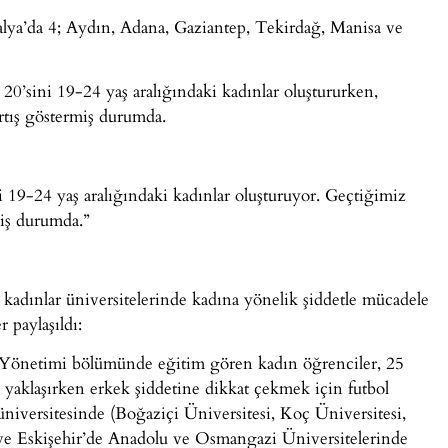
talya’da 4; Aydın, Adana, Gaziantep, Tekirdağ, Manisa ve
20’sini 19-24 yaş aralığındaki kadınlar oluştururken,
rtış göstermiş durumda.
 19-24 yaş aralığındaki kadınlar oluşturuyor. Geçtiğimiz
miş durumda.”
 kadınlar üniversitelerinde kadına yönelik şiddetle mücadele
r paylaşıldı:
 Yönetimi bölümünde eğitim gören kadın öğrenciler, 25
aklaşırken erkek şiddetine dikkat çekmek için futbol
üniversitesinde (Boğaziçi Üniversitesi, Koç Üniversitesi,
) ve Eskişehir’de Anadolu ve Osmangazi Üniversitelerinde