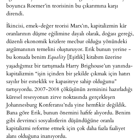
boyunca Roemer’in teorisinin bu çıkarımına karşı
direndi.
İkincisi, emek-değer teorisi Marx’ın, kapitalizmin kâr
oranlarının düşme eğilimine dayalı olarak, doğası gereği,
düzenli ekonomik krizlere mecbur olduğu yönündeki
argümanının temelini oluşturuyor. Erik bunun yerine -
bu konuda benim
[Eşitlik] kitabım üzerine
Equality
yaşadığımız bir tartışmada Harry Brighouse’un yanında-
kapitalizmin “işin içinden bir şekilde çıkmak için hatırı
sayılır bir esneklik ve kapasiteye sahip olduğunu”
tartışıyordu. 2007-2008 çöküşünün zeminini hazırladığı
küresel resesyonun zirve noktasında gerçekleşen
Johannesburg Konferansı’nda yine hemfikir değildik.
Bana göre Erik, bunun önemini hafife alıyordu. Benim
gibi devrimci sosyalistlerin düşündüğüne oranla
kapitalizmi reforme etmek için çok daha fazla faaliyet
alanı olduğuna inanıyordu.