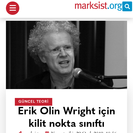
GÜNCEL TEORI
Erik Olin Wright için
kilit nokta sınıftı