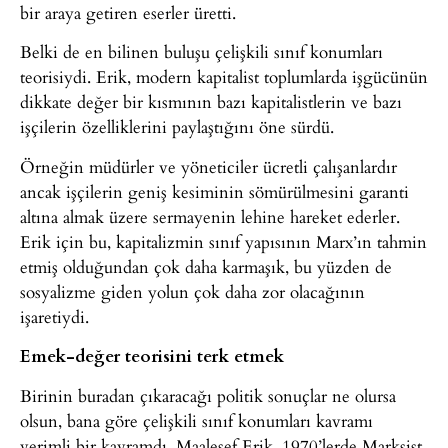
bir araya getiren eserler üretti.
Belki de en bilinen buluşu çelişkili sınıf konumları
teorisiydi. Erik, modern kapitalist toplumlarda işgücünün
dikkate değer bir kısmının bazı kapitalistlerin ve bazı
işçilerin özelliklerini paylaştığını öne sürdü.
Örneğin müdürler ve yöneticiler ücretli çalışanlardır
ancak işçilerin geniş kesiminin sömürülmesini garanti
altına almak üzere sermayenin lehine hareket ederler.
Erik için bu, kapitalizmin sınıf yapısının Marx’ın tahmin
etmiş olduğundan çok daha karmaşık, bu yüzden de
sosyalizme giden yolun çok daha zor olacağının
işaretiydi.
Emek-değer teorisini terk etmek
Birinin buradan çıkaracağı politik sonuçlar ne olursa
olsun, bana göre çelişkili sınıf konumları kavramı
verimli bir kavramdı. Maalesef Erik, 1970’lerde Marksist