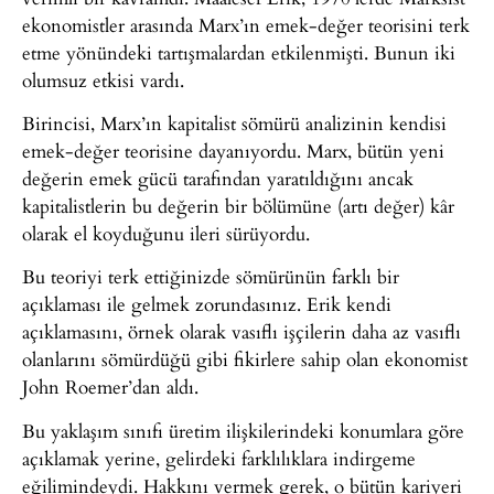
ekonomistler arasında Marx’ın emek-değer teorisini terk
etme yönündeki tartışmalardan etkilenmişti. Bunun iki
olumsuz etkisi vardı.
Birincisi, Marx’ın kapitalist sömürü analizinin kendisi
emek-değer teorisine dayanıyordu. Marx, bütün yeni
değerin emek gücü tarafından yaratıldığını ancak
kapitalistlerin bu değerin bir bölümüne (artı değer) kâr
olarak el koyduğunu ileri sürüyordu.
Bu teoriyi terk ettiğinizde sömürünün farklı bir
açıklaması ile gelmek zorundasınız. Erik kendi
açıklamasını, örnek olarak vasıflı işçilerin daha az vasıflı
olanlarını sömürdüğü gibi fikirlere sahip olan ekonomist
John Roemer’dan aldı.
Bu yaklaşım sınıfı üretim ilişkilerindeki konumlara göre
açıklamak yerine, gelirdeki farklılıklara indirgeme
eğilimindeydi. Hakkını vermek gerek, o bütün kariyeri