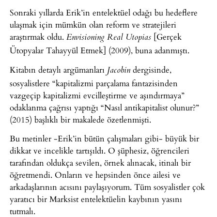
Sonraki yıllarda Erik’in entelektüel odağı bu hedeflere
ulaşmak için mümkün olan reform ve stratejileri
araştırmak oldu.
[Gerçek
Envisioning Real Utopias
Ütopyalar Tahayyül Etmek] (2009), buna adanmıştı.
Kitabın detaylı argümanları
dergisinde,
Jacobin
sosyalistlere “kapitalizmi parçalama fantazisinden
vazgeçip kapitalizmi evcilleştirme ve aşındırmaya”
odaklanma çağrısı yaptığı “Nasıl antikapitalist olunur?”
(2015) başlıklı bir makalede özetlenmişti.
Bu metinler -Erik’in bütün çalışmaları gibi- büyük bir
dikkat ve incelikle tartışıldı. O şüphesiz, öğrencileri
tarafından oldukça sevilen, örnek alınacak, itinalı bir
öğretmendi. Onların ve hepsinden önce ailesi ve
arkadaşlarının acısını paylaşıyorum. Tüm sosyalistler çok
yaratıcı bir Marksist entelektüelin kaybının yasını
tutmalı.