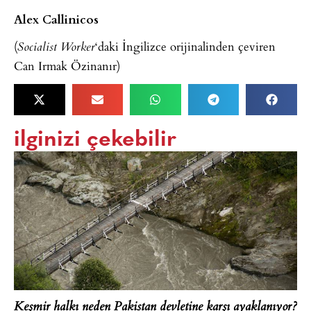
Alex Callinicos
(
‘daki İngilizce orijinalinden çeviren
Socialist Worker
Can Irmak Özinanır)
ilginizi çekebilir
Keşmir halkı neden Pakistan devletine karşı ayaklanıyor?