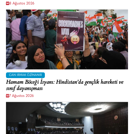
8 Ağustos 2026
CAN IRMAK ÖZINANIR
Hamam Böceği İsyanı: Hindistan’da gençlik hareketi ve
sınıf dayanışması
7 Ağustos 2026