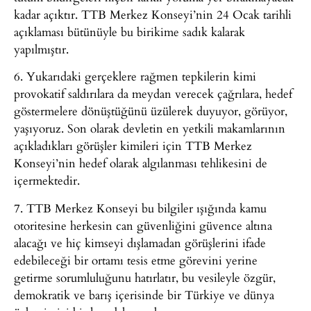
kadar açıktır. TTB Merkez Konseyi’nin 24 Ocak tarihli
açıklaması bütünüyle bu birikime sadık kalarak
yapılmıştır.
6. Yukarıdaki gerçeklere rağmen tepkilerin kimi
provokatif saldırılara da meydan verecek çağrılara, hedef
göstermelere dönüştüğünü üzülerek duyuyor, görüyor,
yaşıyoruz. Son olarak devletin en yetkili makamlarının
açıkladıkları görüşler kimileri için TTB Merkez
Konseyi’nin hedef olarak algılanması tehlikesini de
içermektedir.
7. TTB Merkez Konseyi bu bilgiler ışığında kamu
otoritesine herkesin can güvenliğini güvence altına
alacağı ve hiç kimseyi dışlamadan görüşlerini ifade
edebileceği bir ortamı tesis etme görevini yerine
getirme sorumluluğunu hatırlatır, bu vesileyle özgür,
demokratik ve barış içerisinde bir Türkiye ve dünya