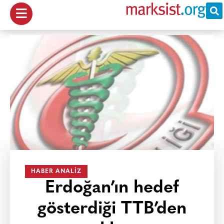
HABER ANALIZ
Erdoğan’ın hedef
gösterdiği TTB’den