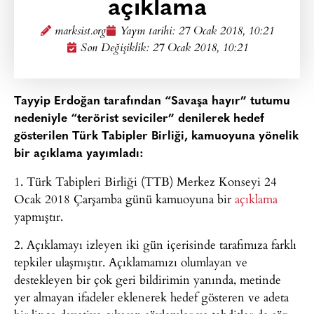
açıklama
marksist.org
Yayın tarihi:
27 Ocak 2018, 10:21
Son Değişiklik: 27 Ocak 2018, 10:21
Tayyip Erdoğan tarafından “Savaşa hayır” tutumu
nedeniyle “terörist seviciler” denilerek hedef
gösterilen Türk Tabipler Birliği, kamuoyuna yönelik
bir açıklama yayımladı:
1. Türk Tabipleri Birliği (TTB) Merkez Konseyi 24
Ocak 2018 Çarşamba günü kamuoyuna bir
açıklama
yapmıştır.
2. Açıklamayı izleyen iki gün içerisinde tarafımıza farklı
tepkiler ulaşmıştır. Açıklamamızı olumlayan ve
destekleyen bir çok geri bildirimin yanında, metinde
yer almayan ifadeler eklenerek hedef gösteren ve adeta