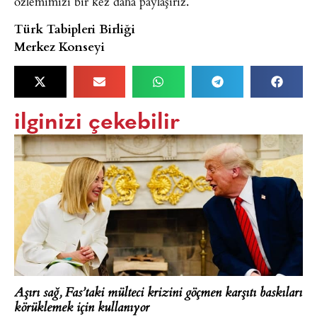
özlemimizi bir kez daha paylaşırız.
Türk Tabipleri Birliği
Merkez Konseyi
ilginizi çekebilir
Aşırı sağ, Fas’taki mülteci krizini göçmen karşıtı baskıları
körüklemek için kullanıyor