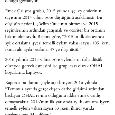
olduğu görülüyor.
Emek Çalışma grubu, 2015 yılında işçi eylemlerinin
sayısının 2014 yılına göre düştüğünü açıklamıştı. Bu
düşüşün nedeni, çözüm sürecinin bitmesi ve 2015
seçimlerinin ardından çatışmalı ve otoriter bir ortamın
hakim olmasıydı. Rapora göre, “2015’in ilk altı ayında
aylık ortalama işyeri temelli eylem vakası sayısı 105 iken,
ikinci altı ayda ortalama 47’ye düşmüştü.”
2016 yılında 2015 yılına göre eylemlerin daha düşük
düzeyde gerçekleşmesini ise grup, esas olarak OHAL
koşullarına bağlıyor.
Raporda bu durum şöyle açıklanıyor: 2016 yılında
“Temmuz ayında gerçekleşen darbe girişimi ardından
başlayan OHAL rejimi olduğunu iddia etmek yanlış
olmayacaktır. 2016’ının ilk yarısında aylık ortalama işyeri
temelli eylem vakası sayısı 53 iken, ikinci yarıda
ortalama sayı 34’e düşer.”