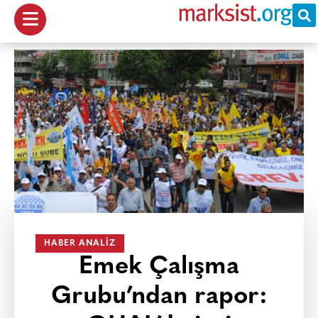
HABER ANALIZ
Emek Çalışma
Grubu’ndan rapor: