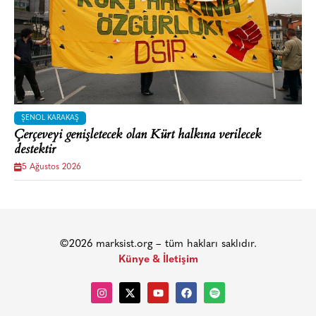
ŞENOL KARAKAŞ
Çerçeveyi genişletecek olan Kürt halkına verilecek
destektir
5 Ağustos 2026
©2026 marksist.org – tüm hakları saklıdır.
Künye & İletişim