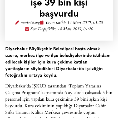
işe 39 bin kişi
başvurdu
marksist.org
Yayın tarihi:
14 Mart 2017, 01:20
Son Değişiklik: 14 Mart 2017, 01:20
Diyarbakır Büyükşehir Belediyesi başta olmak
üzere, merkez ilçe ve ilçe belediyelerinde istihdam
edilecek kişiler için kura çekime katılan
yurttaşların söyledikleri Diyarbakır’da işsizliğin
fotoğrafını ortaya koydu.
Diyarbakır’da İŞKUR tarafından ‘Toplum Yararına
Çalışma Programı’ kapsamında 6 ay süreli çalışacak 5 bin
personel için yapılan kura çekimine 39 bini aşkın kişi
başvurdu. Kura çekiminin yapıldığı Diyarbakır Cahit
Sıtkı Tarancı Kültür Merkezi çevresinde yoğun