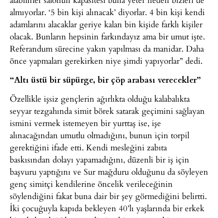
almıyorlar. ‘5 bin kişi alınacak’ diyorlar. 4 bin kişi kendi
adamlarını alacaklar geriye kalan bin kişide farklı kişiler
olacak. Bunların hepsinin farkındayız ama bir umut işte.
Referandum sürecine yakın yapılması da manidar. Daha
önce yapmaları gerekirken niye şimdi yapıyorlar” dedi.
“Altı üstü bir süpürge, bir çöp arabası verecekler”
Özellikle işsiz gençlerin ağırlıkta olduğu kalabalıkta
seyyar tezgahında simit börek satarak geçimini sağlayan
ismini vermek istemeyen bir yurttaş ise, işe
alınacağından umutlu olmadığını, bunun için torpil
gerektiğini ifade etti. Kendi mesleğini zabıta
baskısından dolayı yapamadığını, düzenli bir iş için
başvuru yaptığını ve Sur mağduru olduğunu da söyleyen
genç simitçi kendilerine öncelik verileceğinin
söylendiğini fakat buna dair bir şey görmediğini belirtti.
İki çocuğuyla kapıda bekleyen 40’lı yaşlarında bir erkek