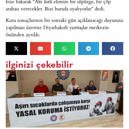
bize bakarak “Altı üstü elimize bir süpürge, bir çöp
arabası verecekler. Bizi burada oyalıyorlar” dedi.
Kura sonuçlarının bir sonraki gün açıklanacağı duyurusu
yapılması üzerine Diyarbakırlı yurttaşlar merkezin
önünden ayrıldı.
ilginizi çekebilir