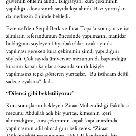
güvenlik önlemi alındı. Bilgisayarlı kura çekiminin
yapıldığı salona sınırlı sayıda kişi alındı. Bazı yurttaşlar
da merkezin önünde bekledi.
Evrensel’den Serpil Berk ve Fırat Topal’a konuşan ve işe
alımların referandumun öncesinde yapılmasını manidar
bulduğunu söyleyen Diyarbakırlılar, ocak ayında
yapılması gereken kura çekiminin şimdi yapıldığını
söyledi. Çok sayıda üniversite mezunun da başvurduğu
kuranın kapalı kapılar arkasında sınırlı kişiyle
yapılmasına tepki gösteren yurttaşlar, “Bu istihdam değil
sadece oyalama” dedi.
“Dilenci gibi bekletiliyoruz”
Kura sonuçlarını bekleyen Ziraat Mühendisliği Fakültesi
mezunu Abdullah adlı bir yurttaş, kimsenin içeri
alınmadığını, kura çekiminin kapalı kapılar ardında
yapılmasının adil olmadığını belirterek, “Ziraat
Mühendisliği mezunuyum, ‘İŞKUR kapılarında bir