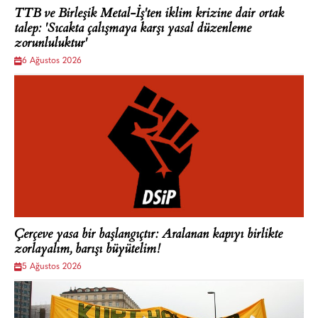
TTB ve Birleşik Metal-İş'ten iklim krizine dair ortak
talep: 'Sıcakta çalışmaya karşı yasal düzenleme
zorunluluktur'
6 Ağustos 2026
Çerçeve yasa bir başlangıçtır: Aralanan kapıyı birlikte
zorlayalım, barışı büyütelim!
5 Ağustos 2026