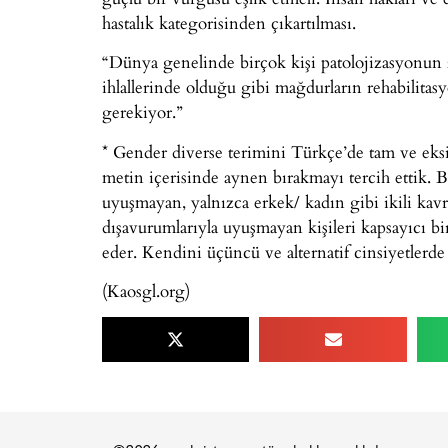
hastalık kategorisinden çıkartılması.
“Dünya genelinde birçok kişi patolojizasyonun za
ihlallerinde olduğu gibi mağdurların rehabilitas
gerekiyor.”
* Gender diverse terimini Türkçe’de tam ve eksi
metin içerisinde aynen bırakmayı tercih ettik. B
uyuşmayan, yalnızca erkek/ kadın gibi ikili kavr
dışavurumlarıyla uyuşmayan kişileri kapsayıcı bir 
eder. Kendini üçüncü ve alternatif cinsiyetlerde v
(Kaosgl.org)