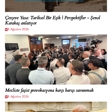
Çerçeve Yasa: Tarihsel Bir Eşik | Perspektifler - Şenol
Karakaş anlatıyor
8 Ağustos 2026
Mecliste faşist provokasyona karşı barışı savunmak
8 Ağustos 2026