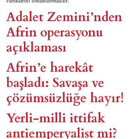
varlıklarını sonlandırmalıdır.
Adalet Zemini’nden
Afrin operasyonu
açıklaması
Afrin’e harekât
başladı: Savaşa ve
çözümsüzlüğe hayır!
Yerli-milli ittifak
antiemperyalist mi?