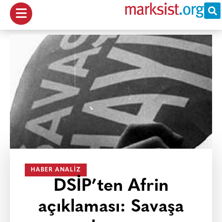
HABER ANALIZ
DSİP’ten Afrin
açıklaması: Savaşa