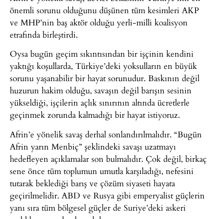
önemli sorunu olduğunu düşünen tüm kesimleri AKP
ve MHP’nin baş aktör olduğu yerli-milli koalisyon
etrafında birleştirdi.
Oysa bugün geçim sıkıntısından bir işçinin kendini
yaktığı koşullarda, Türkiye’deki yoksulların en büyük
sorunu yaşanabilir bir hayat sorunudur. Baskının değil
huzurun hakim olduğu, savaşın değil barışın sesinin
yükseldiği, işçilerin açlık sınırının altında ücretlerle
geçinmek zorunda kalmadığı bir hayat istiyoruz.
Afrin’e yönelik savaş derhal sonlandırılmalıdır. “Bugün
Afrin yarın Menbiç” şeklindeki savaşı uzatmayı
hedefleyen açıklamalar son bulmalıdır. Çok değil, birkaç
sene önce tüm toplumun umutla karşıladığı, nefesini
tutarak beklediği barış ve çözüm siyaseti hayata
geçirilmelidir. ABD ve Rusya gibi emperyalist güçlerin
yanı sıra tüm bölgesel güçler de Suriye’deki askeri