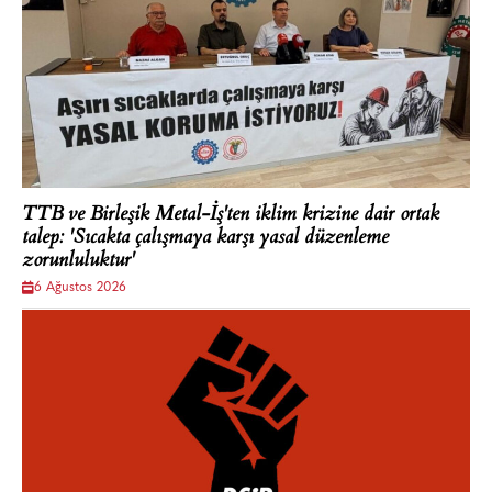
TTB ve Birleşik Metal-İş'ten iklim krizine dair ortak
talep: 'Sıcakta çalışmaya karşı yasal düzenleme
zorunluluktur'
6 Ağustos 2026