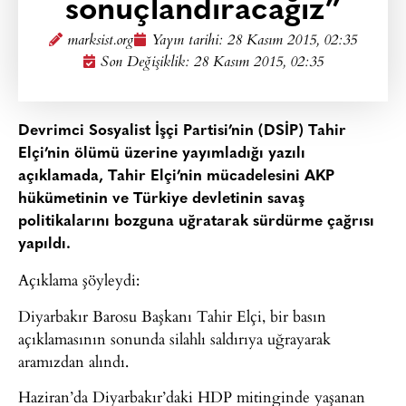
sonuçlandıracağız”
marksist.org
Yayın tarihi:
28 Kasım 2015, 02:35
Son Değişiklik: 28 Kasım 2015, 02:35
Devrimci Sosyalist İşçi Partisi’nin (DSİP) Tahir
Elçi’nin ölümü üzerine yayımladığı yazılı
açıklamada, Tahir Elçi’nin mücadelesini AKP
hükümetinin ve Türkiye devletinin savaş
politikalarını bozguna uğratarak sürdürme çağrısı
yapıldı.
Açıklama şöyleydi:
Diyarbakır Barosu Başkanı Tahir Elçi, bir basın
açıklamasının sonunda silahlı saldırıya uğrayarak
aramızdan alındı.
Haziran’da Diyarbakır’daki HDP mitinginde yaşanan