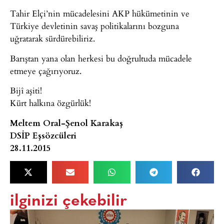
Tahir Elçi’nin mücadelesini AKP hükümetinin ve
Türkiye devletinin savaş politikalarını bozguna
uğratarak sürdürebiliriz.
Barıştan yana olan herkesi bu doğrultuda mücadele
etmeye çağırıyoruz.
Bijî aşiti!
Kürt halkına özgürlük!
Meltem Oral-Şenol Karakaş
DSİP Eşsözcüleri
28.11.2015
ilginizi çekebilir