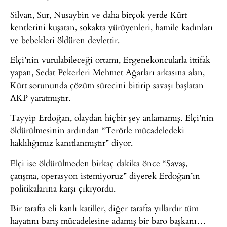
Silvan, Sur, Nusaybin ve daha birçok yerde Kürt
kentlerini kuşatan, sokakta yürüyenleri, hamile kadınları
ve bebekleri öldüren devlettir.
Elçi’nin vurulabileceği ortamı, Ergenekoncularla ittifak
yapan, Sedat Pekerleri Mehmet Ağarları arkasına alan,
Kürt sorununda çözüm sürecini bitirip savaşı başlatan
AKP yaratmıştır.
Tayyip Erdoğan, olaydan hiçbir şey anlamamış. Elçi’nin
öldürülmesinin ardından “Terörle mücadeledeki
haklılığımız kanıtlanmıştır” diyor.
Elçi ise öldürülmeden birkaç dakika önce “Savaş,
çatışma, operasyon istemiyoruz” diyerek Erdoğan’ın
politikalarına karşı çıkıyordu.
Bir tarafta eli kanlı katiller, diğer tarafta yıllardır tüm
hayatını barış mücadelesine adamış bir baro başkanı…