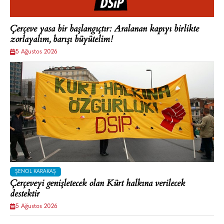
Çerçeve yasa bir başlangıçtır: Aralanan kapıyı birlikte
zorlayalım, barışı büyütelim!
5 Ağustos 2026
ŞENOL KARAKAŞ
Çerçeveyi genişletecek olan Kürt halkına verilecek
destektir
5 Ağustos 2026