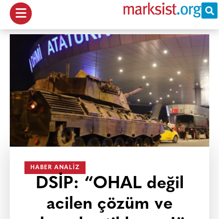
HABER ANALIZ
DSİP: “OHAL değil
acilen çözüm ve