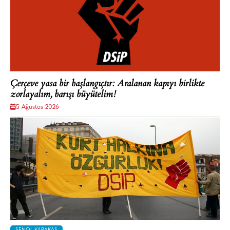
Çerçeve yasa bir başlangıçtır: Aralanan kapıyı birlikte
zorlayalım, barışı büyütelim!
5 Ağustos 2026