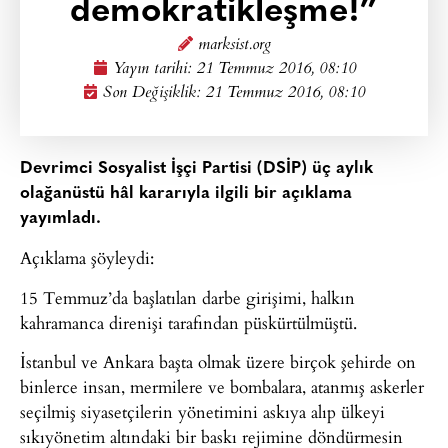
demokratikleşme!”
marksist.org
Yayın tarihi:
21 Temmuz 2016, 08:10
Son Değişiklik: 21 Temmuz 2016, 08:10
Devrimci Sosyalist İşçi Partisi (DSİP) üç aylık
olağanüstü hâl kararıyla ilgili bir açıklama
yayımladı.
Açıklama şöyleydi:
15 Temmuz’da başlatılan darbe girişimi, halkın
kahramanca direnişi tarafından püskürtülmüştü.
İstanbul ve Ankara başta olmak üzere birçok şehirde on
binlerce insan, mermilere ve bombalara, atanmış askerler
seçilmiş siyasetçilerin yönetimini askıya alıp ülkeyi
sıkıyönetim altındaki bir baskı rejimine döndürmesin