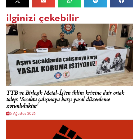
ilginizi çekebilir
TTB ve Birleşik Metal-İş'ten iklim krizine dair ortak
talep: 'Sıcakta çalışmaya karşı yasal düzenleme
zorunluluktur'
6 Ağustos 2026