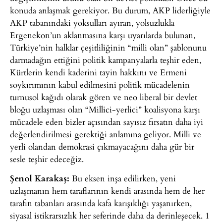
konuda anlaşmak gerekiyor. Bu durum, AKP liderliğiyle
AKP tabanındaki yoksulları ayıran, yolsuzlukla
Ergenekon’un aklanmasına karşı uyarılarda bulunan,
Türkiye’nin halklar çeşitliliğinin “milli olan” şablonunu
darmadağın ettiğini politik kampanyalarla teşhir eden,
Kürtlerin kendi kaderini tayin hakkını ve Ermeni
soykırımının kabul edilmesini politik mücadelenin
turnusol kağıdı olarak gören ve neo liberal bir devlet
bloğu uzlaşması olan “Millici-yerlici” koalisyona karşı
mücadele eden bizler açısından sayısız fırsatın daha iyi
değerlendirilmesi gerektiği anlamına geliyor. Milli ve
yerli olandan demokrasi çıkmayacağını daha gür bir
sesle teşhir edeceğiz.
Şenol Karakaş:
Bu eksen inşa edilirken, yeni
uzlaşmanın hem taraflarının kendi arasında hem de her
tarafın tabanları arasında kafa karışıklığı yaşanırken,
siyasal istikrarsızlık her seferinde daha da derinleşecek. 1