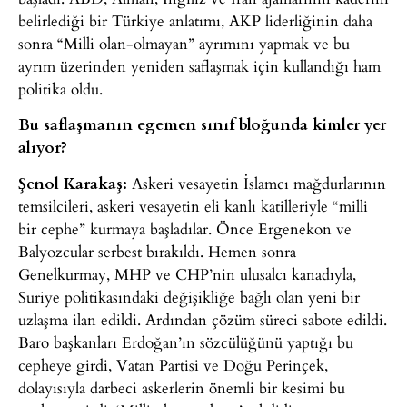
belirlediği bir Türkiye anlatımı, AKP liderliğinin daha
sonra “Milli olan-olmayan” ayrımını yapmak ve bu
ayrım üzerinden yeniden saflaşmak için kullandığı ham
politika oldu.
Bu saflaşmanın egemen sınıf bloğunda kimler yer
alıyor?
Şenol Karakaş:
Askeri vesayetin İslamcı mağdurlarının
temsilcileri, askeri vesayetin eli kanlı katilleriyle “milli
bir cephe” kurmaya başladılar. Önce Ergenekon ve
Balyozcular serbest bırakıldı. Hemen sonra
Genelkurmay, MHP ve CHP’nin ulusalcı kanadıyla,
Suriye politikasındaki değişikliğe bağlı olan yeni bir
uzlaşma ilan edildi. Ardından çözüm süreci sabote edildi.
Baro başkanları Erdoğan’ın sözcülüğünü yaptığı bu
cepheye girdi, Vatan Partisi ve Doğu Perinçek,
dolayısıyla darbeci askerlerin önemli bir kesimi bu