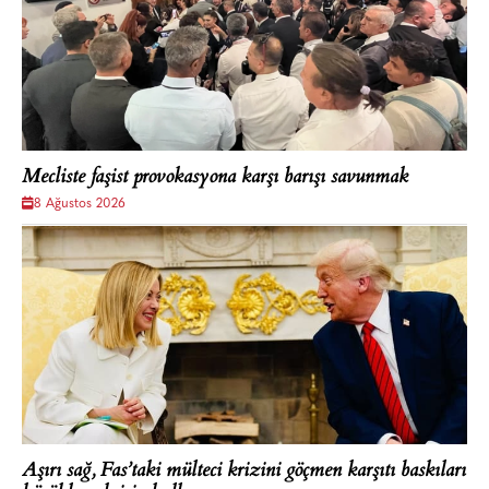
Mecliste faşist provokasyona karşı barışı savunmak
8 Ağustos 2026
Aşırı sağ, Fas’taki mülteci krizini göçmen karşıtı baskıları