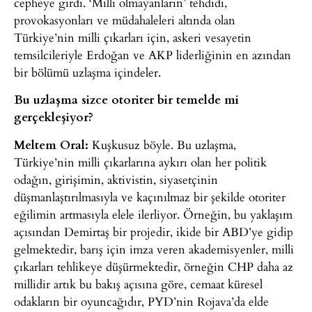
cepheye girdi. ‘Milli olmayanların’ tehdidi,
provokasyonları ve müdahaleleri altında olan
Türkiye’nin milli çıkarları için, askeri vesayetin
temsilcileriyle Erdoğan ve AKP liderliğinin en azından
bir bölümü uzlaşma içindeler.
Bu uzlaşma sizce otoriter bir temelde mi
gerçekleşiyor?
Meltem Oral:
Kuşkusuz böyle. Bu uzlaşma,
Türkiye’nin milli çıkarlarına aykırı olan her politik
odağın, girişimin, aktivistin, siyasetçinin
düşmanlaştırılmasıyla ve kaçınılmaz bir şekilde otoriter
eğilimin artmasıyla elele ilerliyor. Örneğin, bu yaklaşım
açısından Demirtaş bir projedir, ikide bir ABD’ye gidip
gelmektedir, barış için imza veren akademisyenler, milli
çıkarları tehlikeye düşürmektedir, örneğin CHP daha az
millidir artık bu bakış açısına göre, cemaat küresel
odakların bir oyuncağıdır, PYD’nin Rojava’da elde