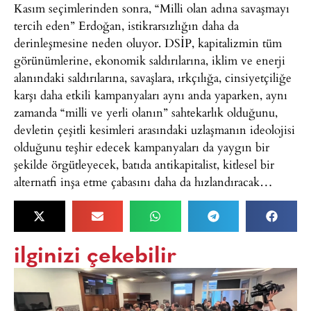
Kasım seçimlerinden sonra, “Milli olan adına savaşmayı
tercih eden” Erdoğan, istikrarsızlığın daha da
derinleşmesine neden oluyor. DSİP, kapitalizmin tüm
görünümlerine, ekonomik saldırılarına, iklim ve enerji
alanındaki saldırılarına, savaşlara, ırkçılığa, cinsiyetçiliğe
karşı daha etkili kampanyaları aynı anda yaparken, aynı
zamanda “milli ve yerli olanın” sahtekarlık olduğunu,
devletin çeşitli kesimleri arasındaki uzlaşmanın ideolojisi
olduğunu teşhir edecek kampanyaları da yaygın bir
şekilde örgütleyecek, batıda antikapitalist, kitlesel bir
alternatfi inşa etme çabasını daha da hızlandıracak…
ilginizi çekebilir