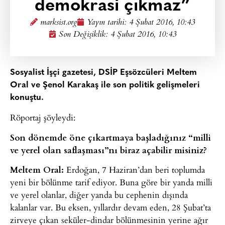
demokrasi çıkmaz”
marksist.org
Yayın tarihi:
4 Şubat 2016, 10:43
Son Değişiklik: 4 Şubat 2016, 10:43
Sosyalist İşçi gazetesi, DSİP Eşsözcüleri Meltem
Oral ve Şenol Karakaş ile son politik gelişmeleri
konuştu.
Röportaj şöyleydi:
Son dönemde öne çıkartmaya başladığınız “milli
ve yerel olan saflaşması”nı biraz açabilir misiniz?
Meltem Oral:
Erdoğan, 7 Haziran’dan beri toplumda
yeni bir bölünme tarif ediyor. Buna göre bir yanda milli
ve yerel olanlar, diğer yanda bu cephenin dışında
kalanlar var. Bu eksen, yıllardır devam eden, 28 Şubat’ta
zirveye çıkan seküler-dindar bölünmesinin yerine ağır