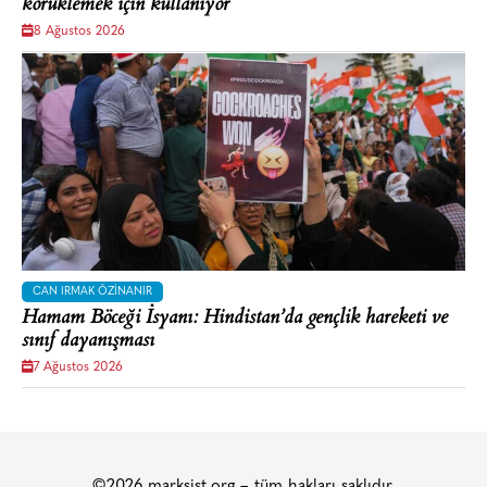
körüklemek için kullanıyor
8 Ağustos 2026
CAN IRMAK ÖZINANIR
Hamam Böceği İsyanı: Hindistan’da gençlik hareketi ve
sınıf dayanışması
7 Ağustos 2026
©2026 marksist.org – tüm hakları saklıdır.