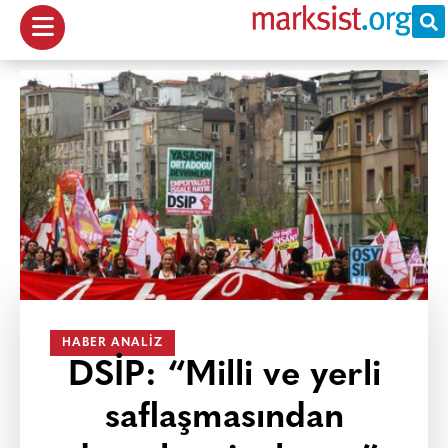
HABER ANALIZ
DSİP: “Milli ve yerli
saflaşmasından