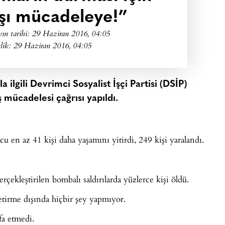
rşı mücadeleye!”
ın tarihi:
29 Haziran 2016, 04:05
lik: 29 Haziran 2016, 04:05
 ilgili Devrimci Sosyalist İşçi Partisi (DSİP)
 mücadelesi çağrısı yapıldı.
u en az 41 kişi daha yaşamını yitirdi, 249 kişi yaralandı.
çekleştirilen bombalı saldırılarda yüzlerce kişi öldü.
tirme dışında hiçbir şey yapmıyor.
fa etmedi.