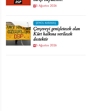
barışı büyütelim!
5 Ağustos 2026
ŞENOL KARAKAŞ
Çerçeveyi genişletecek olan
Kürt halkına verilecek
destektir
5 Ağustos 2026