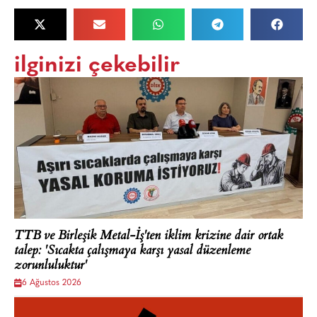
ilginizi çekebilir
TTB ve Birleşik Metal-İş'ten iklim krizine dair ortak
talep: 'Sıcakta çalışmaya karşı yasal düzenleme
zorunluluktur'
6 Ağustos 2026