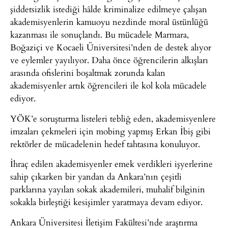
şiddetsizlik istediği hâlde kriminalize edilmeye çalışan
akademisyenlerin kamuoyu nezdinde moral üstünlüğü
kazanması ile sonuçlandı. Bu mücadele Marmara,
Boğaziçi ve Kocaeli Üniversitesi’nden de destek alıyor
ve eylemler yayılıyor. Daha önce öğrencilerin alkışları
arasında ofislerini boşaltmak zorunda kalan
akademisyenler artık öğrencileri ile kol kola mücadele
ediyor.
YÖK’e soruşturma listeleri tebliğ eden, akademisyenlere
imzaları çekmeleri için mobing yapmış Erkan İbiş gibi
rektörler de mücadelenin hedef tahtasına konuluyor.
İhraç edilen akademisyenler emek verdikleri işyerlerine
sahip çıkarken bir yandan da Ankara’nın çeşitli
parklarına yayılan sokak akademileri, muhalif bilginin
sokakla birleştiği kesişimler yaratmaya devam ediyor.
Ankara Üniversitesi İletişim Fakültesi’nde araştırma