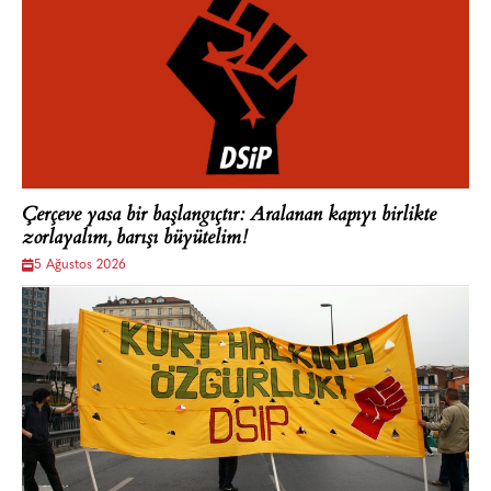
Çerçeve yasa bir başlangıçtır: Aralanan kapıyı birlikte
zorlayalım, barışı büyütelim!
5 Ağustos 2026