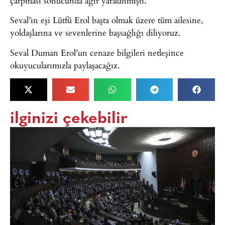
çarpması sonucunda ağır yaralanmıştı.
Seval’in eşi Lütfü Erol başta olmak üzere tüm ailesine,
yoldaşlarına ve sevenlerine başsağlığı diliyoruz.
Seval Duman Erol’un cenaze bilgileri netleşince
okuyucularımızla paylaşacağız.
ilginizi çekebilir