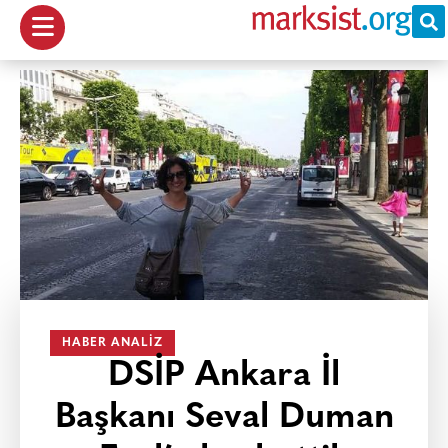
HABER ANALIZ
DSİP Ankara İl
Başkanı Seval Duman