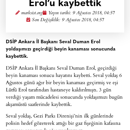
Erol’u kaybettik
marksist.org
Yayın tarihi:
9 Ağustos 2018, 04:57
Son Değişiklik: 9 Ağustos 2018, 04:57
DSİP Ankara İl Başkanı Seval Duman Erol
yoldaşımızı geçirdiği beyin kanaması sonucunda
kaybettik.
DSİP Ankara İl Başkanı Seval Duman Erol, geçirdiği
beyin kanaması sonucu hayatını kaybetti. Seval yoldaş 6
Ağustos günü ağır bir beyin kanaması geçirmiş ve eşi
Lütfü Erol tarafından hastaneye kaldırılmıştı. 3 gün
verdiği yaşam mücadelesi sonucunda yoldaşımızı bugün
akşamüstü saatlerinde kaybettik.
Seval yoldaş, Gezi Parkı Direnişi’nin ilk günlerinde
polisin hedef gözeterek attığı bir gaz fişeğinin kafasına