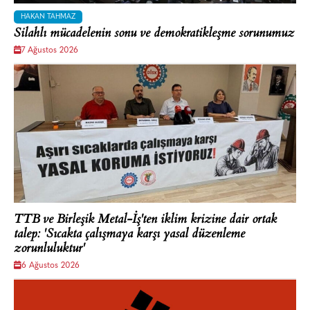
HAKAN TAHMAZ
Silahlı mücadelenin sonu ve demokratikleşme sorunumuz
7 Ağustos 2026
TTB ve Birleşik Metal-İş'ten iklim krizine dair ortak
talep: 'Sıcakta çalışmaya karşı yasal düzenleme
zorunluluktur'
6 Ağustos 2026